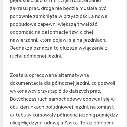
głębokość około 1 m. Dzięki rozszerzeniu
zakresu prac, droga nie będzie musiała być
ponownie zamknięta w przyszłości, a nowa
podbudowa zapewni większą trwałość i
odporność na deformacje tzw. cichej
nawierzchni, która pojawi się na jezdniach.
Jednakże oznacza to dłuższe wyłączenie z
ruchu północnej jezdni.
Została opracowana alternatywna
dokumentacja dla północnej jezdni, co pozwoli
wykonawcy przystąpić do dalszych prac.
Dotychczas ruch samochodowy odbywał się w
obu kierunkach południowej jezdni, natomiast
autobusy kursowały północną jezdnią pomiędzy
ulicą Międzynarodową a Saską. Teraz północna