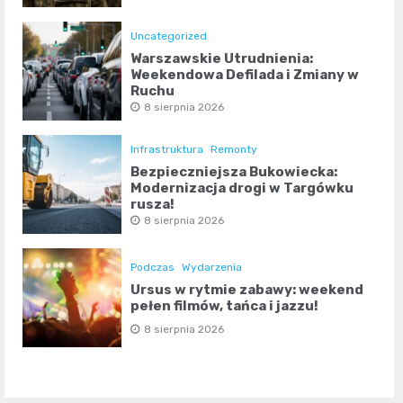
Uncategorized
Warszawskie Utrudnienia:
Weekendowa Defilada i Zmiany w
Ruchu
8 sierpnia 2026
Infrastruktura
Remonty
Bezpieczniejsza Bukowiecka:
Modernizacja drogi w Targówku
rusza!
8 sierpnia 2026
Podczas
Wydarzenia
Ursus w rytmie zabawy: weekend
pełen filmów, tańca i jazzu!
8 sierpnia 2026