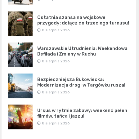
Ostatnia szansa na wojskowe
przygody: dołącz do trzeciego turnusu!
8 sierpnia 2026
Warszawskie Utrudnienia: Weekendowa
Defilada i Zmiany w Ruchu
8 sierpnia 2026
Bezpieczniejsza Bukowiecka:
Modernizacja drogi w Targówku rusza!
8 sierpnia 2026
Ursus w rytmie zabawy: weekend pełen
filmów, tańca i jazzu!
8 sierpnia 2026