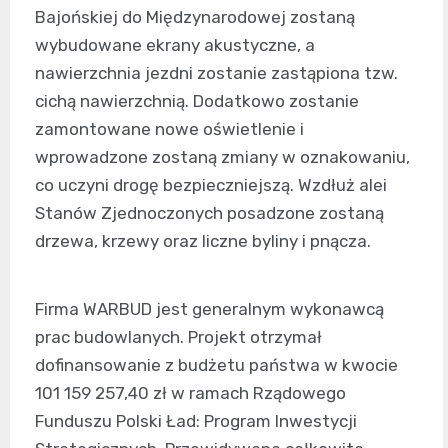
Bajońskiej do Międzynarodowej zostaną
wybudowane ekrany akustyczne, a
nawierzchnia jezdni zostanie zastąpiona tzw.
cichą nawierzchnią. Dodatkowo zostanie
zamontowane nowe oświetlenie i
wprowadzone zostaną zmiany w oznakowaniu,
co uczyni drogę bezpieczniejszą. Wzdłuż alei
Stanów Zjednoczonych posadzone zostaną
drzewa, krzewy oraz liczne byliny i pnącza.
Firma WARBUD jest generalnym wykonawcą
prac budowlanych. Projekt otrzymał
dofinansowanie z budżetu państwa w kwocie
101 159 257,40 zł w ramach Rządowego
Funduszu Polski Ład: Program Inwestycji