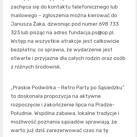
zachęca się do kontaktu telefonicznego lub
mailowego – zgłoszenia można kierować do
Janusza Żaka, dzwoniąc pod numer 698 733
323 lub pisząc na adres
fundacja.ps@op.pl
.
Wstęp na wszystkie atrakcje jest całkowicie
bezpłatny, co sprawia, że wydarzenie jest
otwarte i przyjazne dla całych rodzin oraz osób
z różnych środowisk.
„Praskie Podwórka – Retro Party po Sąsiedzku”
to doskonała propozycja na aktywne
rozpoczęcie i zakończenie lipca na Pradze-
Południe. Wspólna zabawa, lokalne tradycje i
możliwość poznania sąsiadów sprawiają, że
warto już dziś zarezerwować czas na tę