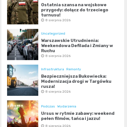
Ostatnia szansa na wojskowe
przygody: dołącz do trzeciego
turnusu!
8 sierpnia 2026
Uncategorized
Warszawskie Utrudnienia:
Weekendowa Defilada i Zmiany w
Ruchu
8 sierpnia 2026
Infrastruktura
Remonty
Bezpieczniejsza Bukowiecka:
Modernizacja drogi w Targówku
rusza!
8 sierpnia 2026
Podczas
Wydarzenia
Ursus w rytmie zabawy: weekend
pełen filmów, tańca i jazzu!
8 sierpnia 2026