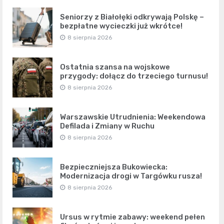
Seniorzy z Białołęki odkrywają Polskę –
bezpłatne wycieczki już wkrótce!
8 sierpnia 2026
Ostatnia szansa na wojskowe
przygody: dołącz do trzeciego turnusu!
8 sierpnia 2026
Warszawskie Utrudnienia: Weekendowa
Defilada i Zmiany w Ruchu
8 sierpnia 2026
Bezpieczniejsza Bukowiecka:
Modernizacja drogi w Targówku rusza!
8 sierpnia 2026
Ursus w rytmie zabawy: weekend pełen