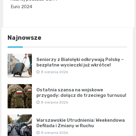
Euro 2024
Najnowsze
Seniorzy z Białołęki odkrywają Polskę –
bezpłatne wycieczki już wkrótce!
8 sierpnia 2026
Ostatnia szansa na wojskowe
przygody: dołącz do trzeciego turnusu!
8 sierpnia 2026
Warszawskie Utrudnienia: Weekendowa
Defilada i Zmiany w Ruchu
8 sierpnia 2026