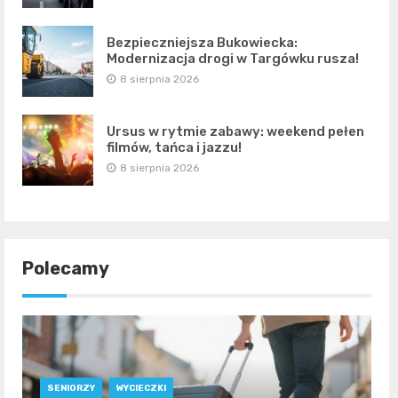
Bezpieczniejsza Bukowiecka:
Modernizacja drogi w Targówku rusza!
8 sierpnia 2026
Ursus w rytmie zabawy: weekend pełen
filmów, tańca i jazzu!
8 sierpnia 2026
Polecamy
SENIORZY
WYCIECZKI