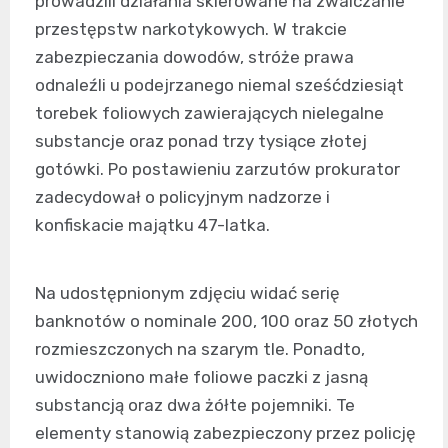
prowadzili działania skierowane na zwalczanie
przestępstw narkotykowych. W trakcie
zabezpieczania dowodów, stróże prawa
odnaleźli u podejrzanego niemal sześćdziesiąt
torebek foliowych zawierających nielegalne
substancje oraz ponad trzy tysiące złotej
gotówki. Po postawieniu zarzutów prokurator
zadecydował o policyjnym nadzorze i
konfiskacie majątku 47-latka.
Na udostępnionym zdjęciu widać serię
banknotów o nominale 200, 100 oraz 50 złotych
rozmieszczonych na szarym tle. Ponadto,
uwidoczniono małe foliowe paczki z jasną
substancją oraz dwa żółte pojemniki. Te
elementy stanowią zabezpieczony przez policję