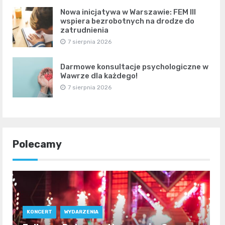
Nowa inicjatywa w Warszawie: FEM III
wspiera bezrobotnych na drodze do
zatrudnienia
7 sierpnia 2026
Darmowe konsultacje psychologiczne w
Wawrze dla każdego!
7 sierpnia 2026
Polecamy
KONCERT
WYDARZENIA