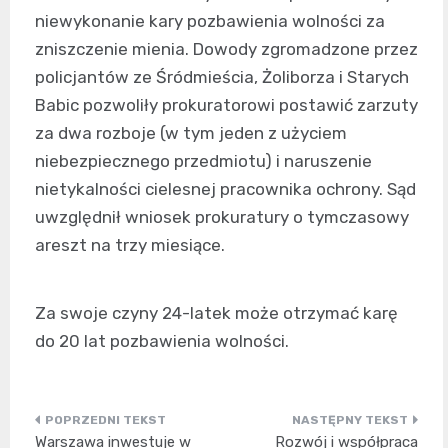
niewykonanie kary pozbawienia wolności za
zniszczenie mienia. Dowody zgromadzone przez
policjantów ze Śródmieścia, Żoliborza i Starych
Babic pozwoliły prokuratorowi postawić zarzuty
za dwa rozboje (w tym jeden z użyciem
niebezpiecznego przedmiotu) i naruszenie
nietykalności cielesnej pracownika ochrony. Sąd
uwzględnił wniosek prokuratury o tymczasowy
areszt na trzy miesiące.
Za swoje czyny 24-latek może otrzymać karę
do 20 lat pozbawienia wolności.
Nawigacja
Warszawa inwestuje w
Rozwój i współpraca