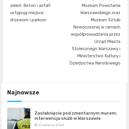
wpisu
zieleń: Beton i asfalt
Muzeum Powstania
ustępują miejsca
Warszawskiego oraz
drzewom i parkom
Muzeum Sztuki
Nowoczesnej w ramach
współprowadzenia przez
Urząd Miasta
Stołecznego Warszawy i
Ministerstwo Kultury i
Dziedzictwa Narodowego
Najnowsze
Zasłabnięcie pod cmentarnym murem:
interwencja służb w Warszawie
6 sierpnia 2026