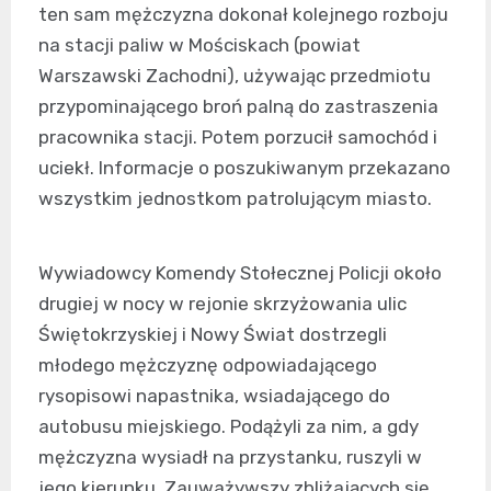
ten sam mężczyzna dokonał kolejnego rozboju
na stacji paliw w Mościskach (powiat
Warszawski Zachodni), używając przedmiotu
przypominającego broń palną do zastraszenia
pracownika stacji. Potem porzucił samochód i
uciekł. Informacje o poszukiwanym przekazano
wszystkim jednostkom patrolującym miasto.
Wywiadowcy Komendy Stołecznej Policji około
drugiej w nocy w rejonie skrzyżowania ulic
Świętokrzyskiej i Nowy Świat dostrzegli
młodego mężczyznę odpowiadającego
rysopisowi napastnika, wsiadającego do
autobusu miejskiego. Podążyli za nim, a gdy
mężczyzna wysiadł na przystanku, ruszyli w
jego kierunku. Zauważywszy zbliżających się