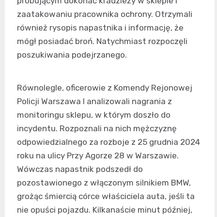
próbującym dokonać kradzieży w sklepie i
zaatakowaniu pracownika ochrony. Otrzymali
również rysopis napastnika i informację, że
mógł posiadać broń. Natychmiast rozpoczęli
poszukiwania podejrzanego.
Równolegle, oficerowie z Komendy Rejonowej
Policji Warszawa I analizowali nagrania z
monitoringu sklepu, w którym doszło do
incydentu. Rozpoznali na nich mężczyznę
odpowiedzialnego za rozboje z 25 grudnia 2024
roku na ulicy Przy Agorze 28 w Warszawie.
Wówczas napastnik podszedł do
pozostawionego z włączonym silnikiem BMW,
grożąc śmiercią córce właściciela auta, jeśli ta
nie opuści pojazdu. Kilkanaście minut później,