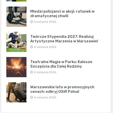
Młodzi policjanci w akcji: ratunek w
dramatycznej chwili
6 sierpnia 2026
Twórcze Stypendia 2027: Realizuj
Artystyczne Marzenia w Warszawie!
6 sierpnia 2026
Teatralne Magia w Parku: Kalosze
Szczęścia dla Całej Rodziny
6 sierpnia 2026
Warszawskie lato w promocyjnych
cenach: odkryj OSiR Polna!
6 sierpnia 2026