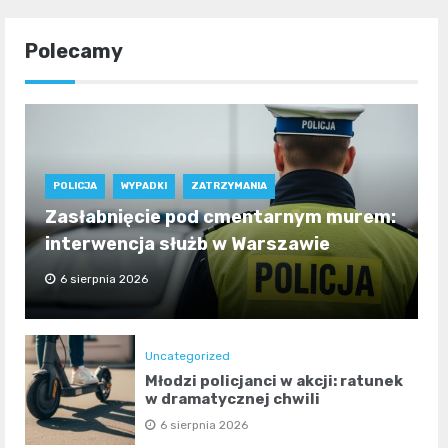
Polecamy
POLICJA
WYPADKI
ZATRZYMANIA
Zasłabnięcie pod cmentarnym murem:
interwencja służb w Warszawie
6 sierpnia 2026
Uncategorized
Młodzi policjanci w akcji: ratunek
w dramatycznej chwili
6 sierpnia 2026