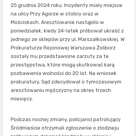
25 grudnia 2024 roku. Incydenty miały miejsce
na ulicy Przy Agorze w stolicy oraz w
Mościskach. Aresztowanie nastąpiło w
poniedziałek, kiedy 24-latek próbował ukraść z
jednego ze sklepów przy ul. Marszałkowskiej. W
Prokuraturze Rejonowej Warszawa Żoliborz
zostały mu przedstawione zarzuty za te
przestępstwa, które mogą skutkować karą
pozbawienia wolności do 20 lat. Na wniosek
prokuratury, Sąd zdecydował o tymczasowym
aresztowaniu mężczyzny na okres trzech
miesięcy.
Podczas nocnej zmiany, policjanci patrolujący
Śródmieście otrzymali zgłoszenie o złodzieju