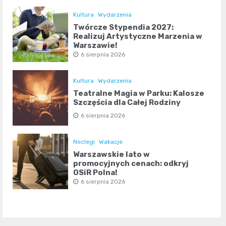
Kultura
Wydarzenia
Twórcze Stypendia 2027:
Realizuj Artystyczne Marzenia w
Warszawie!
6 sierpnia 2026
Kultura
Wydarzenia
Teatralne Magia w Parku: Kalosze
Szczęścia dla Całej Rodziny
6 sierpnia 2026
Noclegi
Wakacje
Warszawskie lato w
promocyjnych cenach: odkryj
OSiR Polna!
6 sierpnia 2026