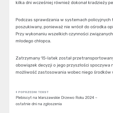
kilka dni wcześniej również dokonał kradzieży 
Podczas sprawdzania w systemach policyjnych fu
poszukiwany, ponieważ nie wrócił do ośrodka 
Przy wykonaniu wszelkich czynności związanych
młodego chłopca.
Zatrzymany 15-latek został przetransportowany 
obowiązek decyzji o jego przyszłości spoczywa na
możliwość zastosowania wobec niego środków
Nawigacja
Plebiscyt na Warszawskie Drzewo Roku 2024 –
wpisu
ostatnie dni na zgłoszenia