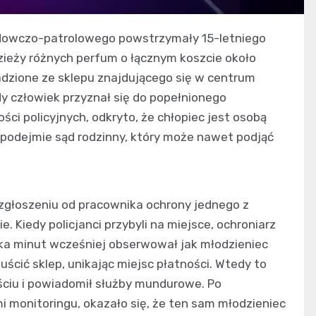
adowczo-patrolowego powstrzymały 15-letniego
dzieży różnych perfum o łącznym koszcie około
adzione ze sklepu znajdującego się w centrum
 człowiek przyznał się do popełnionego
ci policyjnych, odkryto, że chłopiec jest osobą
i podejmie sąd rodzinny, który może nawet podjąć
 zgłoszeniu od pracownika ochrony jednego z
Kiedy policjanci przybyli na miejsce, ochroniarz
ilka minut wcześniej obserwował jak młodzieniec
uścić sklep, unikając miejsc płatności. Wtedy to
ściu i powiadomił służby mundurowe. Po
 monitoringu, okazało się, że ten sam młodzieniec