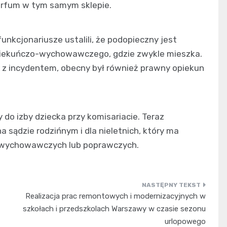
perfum w tym samym sklepie.
nkcjonariusze ustalili, że podopieczny jest
opiekuńczo-wychowawczego, gdzie zwykle mieszka.
 z incydentem, obecny był również prawny opiekun
do izby dziecka przy komisariacie. Teraz
 sądzie rodzińnym i dla nieletnich, który ma
 wychowawczych lub poprawczych.
Realizacja prac remontowych i modernizacyjnych w
szkołach i przedszkolach Warszawy w czasie sezonu
urlopowego