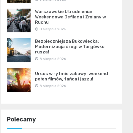
Warszawskie Utrudnienia:
Weekendowa Defilada i Zmiany w
Ruchu
8 sierpnia 2026
Bezpieczniejsza Bukowiecka:
Modernizacja drogi w Targówku
rusza!
8 sierpnia 2026
Ursus w rytmie zabawy: weekend
pełen filmów, tańca i jazzu!
8 sierpnia 2026
Polecamy