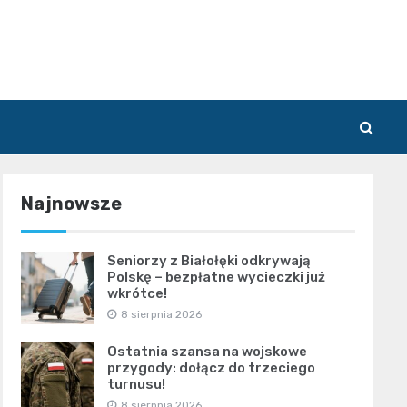
Najnowsze
Seniorzy z Białołęki odkrywają
Polskę – bezpłatne wycieczki już
wkrótce!
8 sierpnia 2026
Ostatnia szansa na wojskowe
przygody: dołącz do trzeciego
turnusu!
8 sierpnia 2026