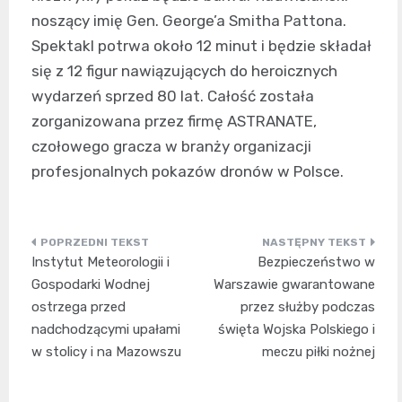
noszący imię Gen. George’a Smitha Pattona.
Spektakl potrwa około 12 minut i będzie składał
się z 12 figur nawiązujących do heroicznych
wydarzeń sprzed 80 lat. Całość została
zorganizowana przez firmę ASTRANATE,
czołowego gracza w branży organizacji
profesjonalnych pokazów dronów w Polsce.
Nawigacja
Instytut Meteorologii i
Bezpieczeństwo w
wpisu
Gospodarki Wodnej
Warszawie gwarantowane
ostrzega przed
przez służby podczas
nadchodzącymi upałami
święta Wojska Polskiego i
w stolicy i na Mazowszu
meczu piłki nożnej