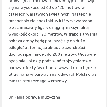
Drony będą startować sekwencyjnie, unosząc
się na wysokość od 60 do 120 metrów w
czterech warstwach świetlnych. Następnie
rozpocznie się spektakl, w którym tworzone
przez maszyny figury osiągną maksymalną
wysokość około 120 metrów. W trakcie trwania
pokazu drony będą poruszać się na duże
odległości, formując układy o szerokości
dochodzącej nawet do 200 metrów. Widzowie
będą mieli okazję podziwiać trójwymiarowe
obrazy, efekty świetlne, a wszystko to będzie
utrzymane w barwach narodowych Polski oraz
miasta stołecznego Warszawy.
Unikalna oprawa muzyczna