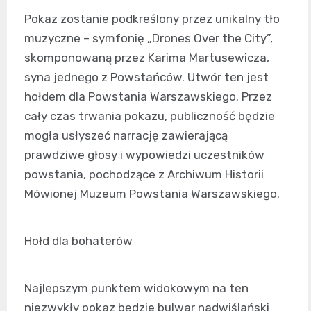
Pokaz zostanie podkreślony przez unikalny tło
muzyczne – symfonię „Drones Over the City”,
skomponowaną przez Karima Martusewicza,
syna jednego z Powstańców. Utwór ten jest
hołdem dla Powstania Warszawskiego. Przez
cały czas trwania pokazu, publiczność będzie
mogła usłyszeć narrację zawierającą
prawdziwe głosy i wypowiedzi uczestników
powstania, pochodzące z Archiwum Historii
Mówionej Muzeum Powstania Warszawskiego.
Hołd dla bohaterów
Najlepszym punktem widokowym na ten
niezwykły pokaz będzie bulwar nadwiślański