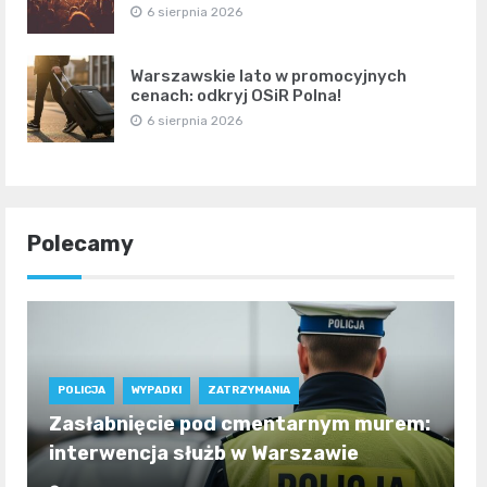
6 sierpnia 2026
Warszawskie lato w promocyjnych
cenach: odkryj OSiR Polna!
6 sierpnia 2026
Polecamy
POLICJA
WYPADKI
ZATRZYMANIA
Zasłabnięcie pod cmentarnym murem:
interwencja służb w Warszawie