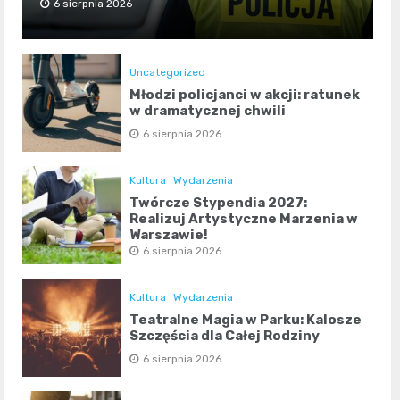
6 sierpnia 2026
Uncategorized
Młodzi policjanci w akcji: ratunek
w dramatycznej chwili
6 sierpnia 2026
Kultura
Wydarzenia
Twórcze Stypendia 2027:
Realizuj Artystyczne Marzenia w
Warszawie!
6 sierpnia 2026
Kultura
Wydarzenia
Teatralne Magia w Parku: Kalosze
Szczęścia dla Całej Rodziny
6 sierpnia 2026