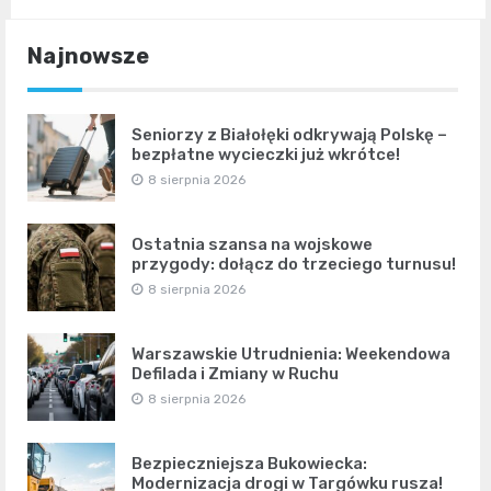
Najnowsze
Seniorzy z Białołęki odkrywają Polskę –
bezpłatne wycieczki już wkrótce!
8 sierpnia 2026
Ostatnia szansa na wojskowe
przygody: dołącz do trzeciego turnusu!
8 sierpnia 2026
Warszawskie Utrudnienia: Weekendowa
Defilada i Zmiany w Ruchu
8 sierpnia 2026
Bezpieczniejsza Bukowiecka:
Modernizacja drogi w Targówku rusza!