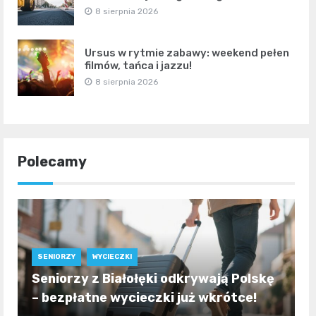
8 sierpnia 2026
Ursus w rytmie zabawy: weekend pełen
filmów, tańca i jazzu!
8 sierpnia 2026
Polecamy
SENIORZY
WYCIECZKI
Seniorzy z Białołęki odkrywają Polskę
– bezpłatne wycieczki już wkrótce!