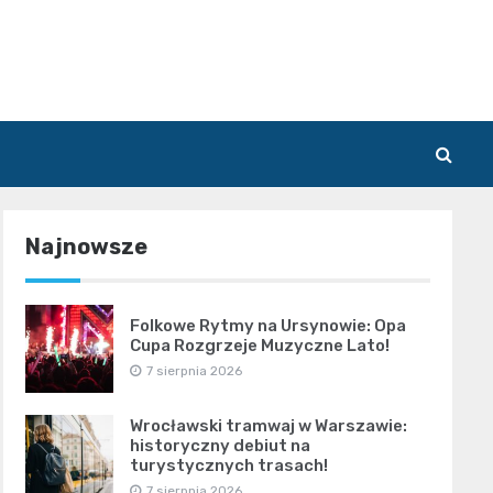
Najnowsze
Folkowe Rytmy na Ursynowie: Opa
Cupa Rozgrzeje Muzyczne Lato!
7 sierpnia 2026
Wrocławski tramwaj w Warszawie:
historyczny debiut na
turystycznych trasach!
7 sierpnia 2026