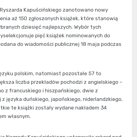
m. Ryszarda Kapuścińskiego zanotowano nowy
enia aż 150 zgłoszonych książek, które stanowią
ybranych dziesięć najlepszych. Wybór tych
 wyselekcjonuje pięć książek nominowanych do
podana do wiadomości publicznej 18 maja podczas
języku polskim, natomiast pozostałe 57 to
ksza liczba przekładów pochodzi z angielskiego –
no z francuskiego i hiszpańskiego, dwie z
j z języka duńskiego, japońskiego, niderlandzkiego,
tkie te książki zostały wydane nakładem 34
iem własnym.