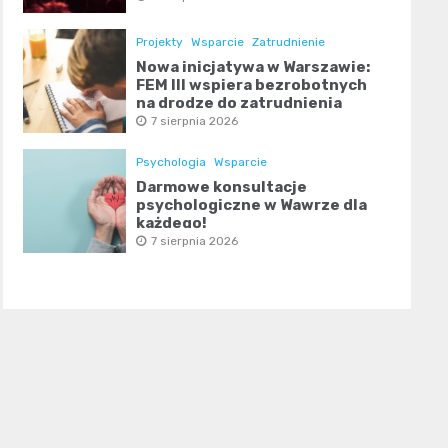
Projekty
Wsparcie
Zatrudnienie
Nowa inicjatywa w Warszawie:
FEM III wspiera bezrobotnych
na drodze do zatrudnienia
7 sierpnia 2026
Psychologia
Wsparcie
Darmowe konsultacje
psychologiczne w Wawrze dla
każdego!
7 sierpnia 2026