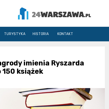
24Warszawa.pl
TURYSTYKA
HISTORIA
KONTAKT
Nagrody imienia Ryszarda
 150 książek