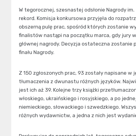
W tegorocznej, szesnastej odsłonie Nagrody i
rekord. Komisja konkursowa przyjęła do rozpatrz
obszerną pulę prac, spośród których zostanie w
finalistów nastąpi na początku marca, gdy jury
głównej nagrody. Decyzja ostateczna zostanie 
finału Nagrody.
Z 150 zgłoszonych prac, 93 zostały napisane w 
tłumaczenia z dwunastu różnych języków. Najwię
jest ich aż 39. Kolejne trzy książki przetłumaczo
włoskiego, ukraińskiego i rosyjskiego, a po jedne
niemieckiego, słowackiego i szwedzkiego. Wszys
różnych wydawnictw, a jedna z nich jest wydan