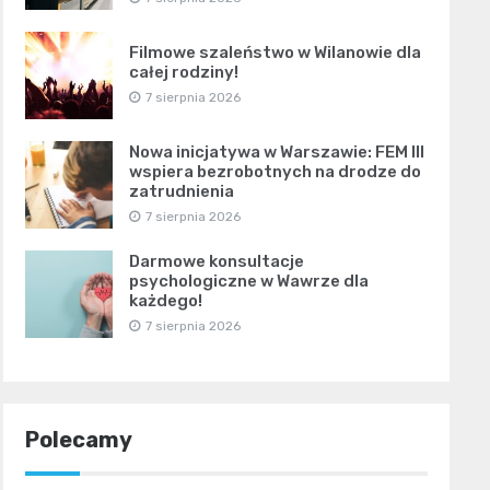
Filmowe szaleństwo w Wilanowie dla
całej rodziny!
7 sierpnia 2026
Nowa inicjatywa w Warszawie: FEM III
wspiera bezrobotnych na drodze do
zatrudnienia
7 sierpnia 2026
Darmowe konsultacje
psychologiczne w Wawrze dla
każdego!
7 sierpnia 2026
Polecamy