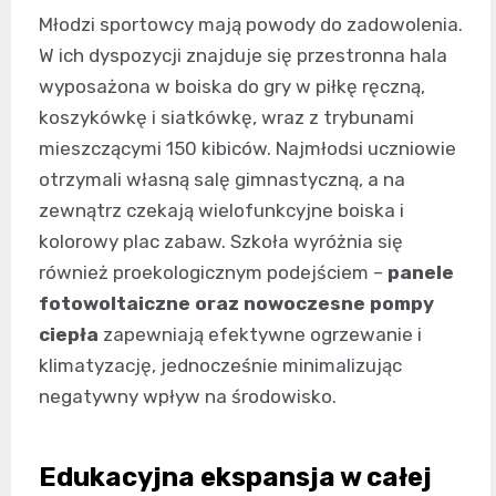
Młodzi sportowcy mają powody do zadowolenia.
W ich dyspozycji znajduje się przestronna hala
wyposażona w boiska do gry w piłkę ręczną,
koszykówkę i siatkówkę, wraz z trybunami
mieszczącymi 150 kibiców. Najmłodsi uczniowie
otrzymali własną salę gimnastyczną, a na
zewnątrz czekają wielofunkcyjne boiska i
kolorowy plac zabaw. Szkoła wyróżnia się
również proekologicznym podejściem –
panele
fotowoltaiczne oraz nowoczesne pompy
ciepła
zapewniają efektywne ogrzewanie i
klimatyzację, jednocześnie minimalizując
negatywny wpływ na środowisko.
Edukacyjna ekspansja w całej