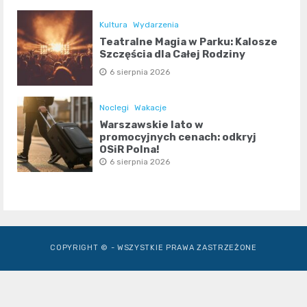
Kultura
Wydarzenia
Teatralne Magia w Parku: Kalosze
Szczęścia dla Całej Rodziny
6 sierpnia 2026
Noclegi
Wakacje
Warszawskie lato w
promocyjnych cenach: odkryj
OSiR Polna!
6 sierpnia 2026
COPYRIGHT © - WSZYSTKIE PRAWA ZASTRZEŻONE