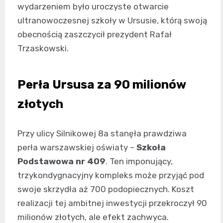
wydarzeniem było uroczyste otwarcie
ultranowoczesnej szkoły w Ursusie, którą swoją
obecnością zaszczycił prezydent Rafał
Trzaskowski.
Perła Ursusa za 90 milionów
złotych
Przy ulicy Silnikowej 8a stanęła prawdziwa
perła warszawskiej oświaty –
Szkoła
Podstawowa nr 409
. Ten imponujący,
trzykondygnacyjny kompleks może przyjąć pod
swoje skrzydła aż 700 podopiecznych. Koszt
realizacji tej ambitnej inwestycji przekroczył 90
milionów złotych, ale efekt zachwyca.