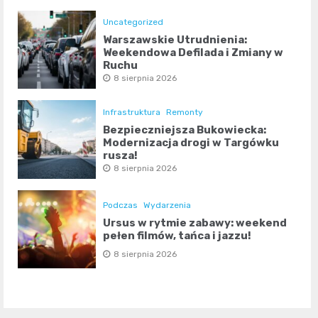
Uncategorized
Warszawskie Utrudnienia:
Weekendowa Defilada i Zmiany w
Ruchu
8 sierpnia 2026
Infrastruktura
Remonty
Bezpieczniejsza Bukowiecka:
Modernizacja drogi w Targówku
rusza!
8 sierpnia 2026
Podczas
Wydarzenia
Ursus w rytmie zabawy: weekend
pełen filmów, tańca i jazzu!
8 sierpnia 2026