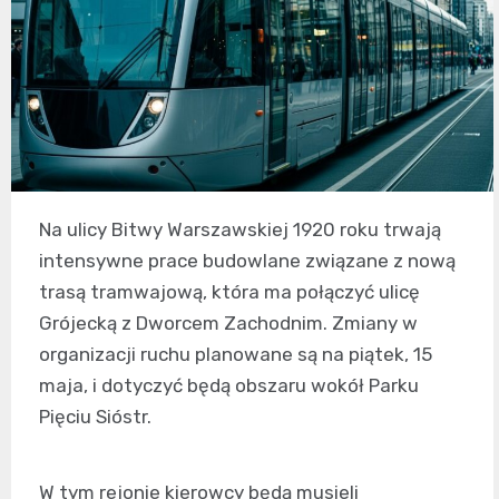
Na ulicy Bitwy Warszawskiej 1920 roku trwają
intensywne prace budowlane związane z nową
trasą tramwajową, która ma połączyć ulicę
Grójecką z Dworcem Zachodnim. Zmiany w
organizacji ruchu planowane są na piątek, 15
maja, i dotyczyć będą obszaru wokół Parku
Pięciu Sióstr.
W tym rejonie kierowcy będą musieli