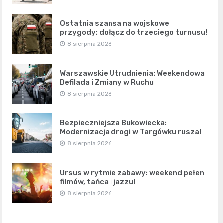
Ostatnia szansa na wojskowe
przygody: dołącz do trzeciego turnusu!
8 sierpnia 2026
Warszawskie Utrudnienia: Weekendowa
Defilada i Zmiany w Ruchu
8 sierpnia 2026
Bezpieczniejsza Bukowiecka:
Modernizacja drogi w Targówku rusza!
8 sierpnia 2026
Ursus w rytmie zabawy: weekend pełen
filmów, tańca i jazzu!
8 sierpnia 2026