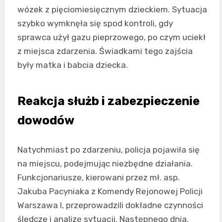
wózek z pięciomiesięcznym dzieckiem. Sytuacja
szybko wymknęła się spod kontroli, gdy
sprawca użył gazu pieprzowego, po czym uciekł
z miejsca zdarzenia. Świadkami tego zajścia
były matka i babcia dziecka.
Reakcja służb i zabezpieczenie
dowodów
Natychmiast po zdarzeniu, policja pojawiła się
na miejscu, podejmując niezbędne działania.
Funkcjonariusze, kierowani przez mł. asp.
Jakuba Pacyniaka z Komendy Rejonowej Policji
Warszawa I, przeprowadzili dokładne czynności
śledcze i analizę sytuacji. Następnego dnia,