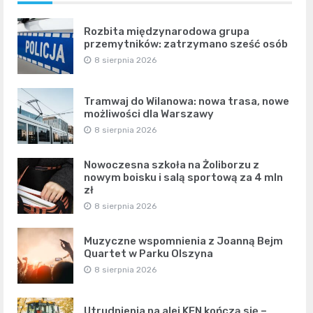
Rozbita międzynarodowa grupa
przemytników: zatrzymano sześć osób
8 sierpnia 2026
Tramwaj do Wilanowa: nowa trasa, nowe
możliwości dla Warszawy
8 sierpnia 2026
Nowoczesna szkoła na Żoliborzu z
nowym boisku i salą sportową za 4 mln
zł
8 sierpnia 2026
Muzyczne wspomnienia z Joanną Bejm
Quartet w Parku Olszyna
8 sierpnia 2026
Utrudnienia na alei KEN kończą się –