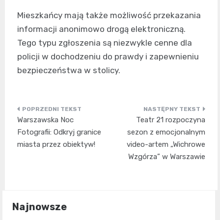
Mieszkańcy mają także możliwość przekazania
informacji anonimowo drogą elektroniczną.
Tego typu zgłoszenia są niezwykle cenne dla
policji w dochodzeniu do prawdy i zapewnieniu
bezpieczeństwa w stolicy.
Nawigacja
Warszawska Noc
Teatr 21 rozpoczyna
wpisu
Fotografii: Odkryj granice
sezon z emocjonalnym
miasta przez obiektyw!
video-artem „Wichrowe
Wzgórza” w Warszawie
Najnowsze