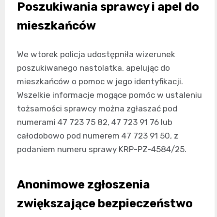
Poszukiwania sprawcy i apel do
mieszkańców
We wtorek policja udostępniła wizerunek
poszukiwanego nastolatka, apelując do
mieszkańców o pomoc w jego identyfikacji.
Wszelkie informacje mogące pomóc w ustaleniu
tożsamości sprawcy można zgłaszać pod
numerami 47 723 75 82, 47 723 91 76 lub
całodobowo pod numerem 47 723 91 50, z
podaniem numeru sprawy KRP-PZ-4584/25.
Anonimowe zgłoszenia
zwiększające bezpieczeństwo