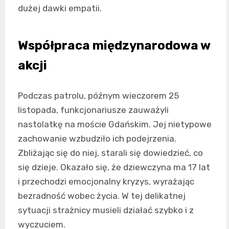
dużej dawki empatii.
Współpraca międzynarodowa w
akcji
Podczas patrolu, późnym wieczorem 25
listopada, funkcjonariusze zauważyli
nastolatkę na moście Gdańskim. Jej nietypowe
zachowanie wzbudziło ich podejrzenia.
Zbliżając się do niej, starali się dowiedzieć, co
się dzieje. Okazało się, że dziewczyna ma 17 lat
i przechodzi emocjonalny kryzys, wyrażając
bezradność wobec życia. W tej delikatnej
sytuacji strażnicy musieli działać szybko i z
wyczuciem.