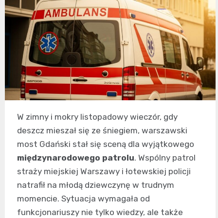
W zimny i mokry listopadowy wieczór, gdy
deszcz mieszał się ze śniegiem, warszawski
most Gdański stał się sceną dla wyjątkowego
międzynarodowego patrolu
. Wspólny patrol
straży miejskiej Warszawy i łotewskiej policji
natrafił na młodą dziewczynę w trudnym
momencie. Sytuacja wymagała od
funkcjonariuszy nie tylko wiedzy, ale także