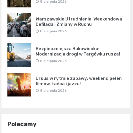
8 sierpnia 2026
Warszawskie Utrudnienia: Weekendowa
Defilada i Zmiany w Ruchu
8 sierpnia 2026
Bezpieczniejsza Bukowiecka:
Modernizacja drogi w Targówku rusza!
8 sierpnia 2026
Ursus w rytmie zabawy: weekend pełen
filmów, tańca i jazzu!
8 sierpnia 2026
Polecamy