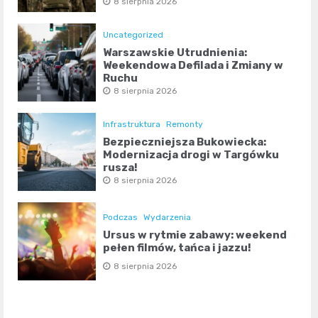
8 sierpnia 2026
Uncategorized
Warszawskie Utrudnienia:
Weekendowa Defilada i Zmiany w
Ruchu
8 sierpnia 2026
Infrastruktura
Remonty
Bezpieczniejsza Bukowiecka:
Modernizacja drogi w Targówku
rusza!
8 sierpnia 2026
Podczas
Wydarzenia
Ursus w rytmie zabawy: weekend
pełen filmów, tańca i jazzu!
8 sierpnia 2026