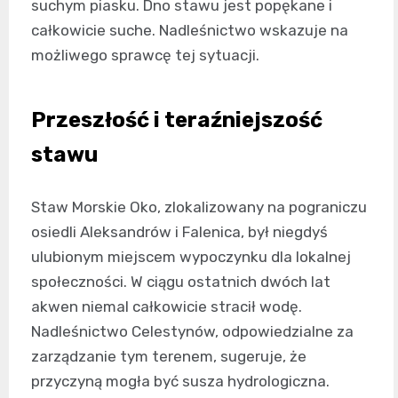
suchym piasku. Dno stawu jest popękane i
całkowicie suche. Nadleśnictwo wskazuje na
możliwego sprawcę tej sytuacji.
Przeszłość i teraźniejszość
stawu
Staw Morskie Oko, zlokalizowany na pograniczu
osiedli Aleksandrów i Falenica, był niegdyś
ulubionym miejscem wypoczynku dla lokalnej
społeczności. W ciągu ostatnich dwóch lat
akwen niemal całkowicie stracił wodę.
Nadleśnictwo Celestynów, odpowiedzialne za
zarządzanie tym terenem, sugeruje, że
przyczyną mogła być susza hydrologiczna.