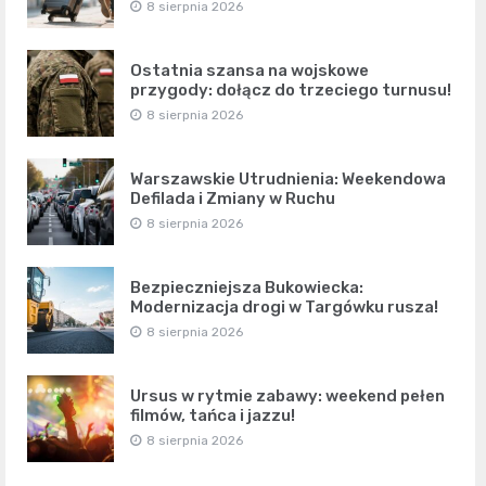
8 sierpnia 2026
Ostatnia szansa na wojskowe
przygody: dołącz do trzeciego turnusu!
8 sierpnia 2026
Warszawskie Utrudnienia: Weekendowa
Defilada i Zmiany w Ruchu
8 sierpnia 2026
Bezpieczniejsza Bukowiecka:
Modernizacja drogi w Targówku rusza!
8 sierpnia 2026
Ursus w rytmie zabawy: weekend pełen
filmów, tańca i jazzu!
8 sierpnia 2026