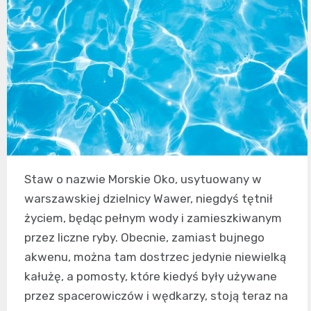
Staw o nazwie Morskie Oko, usytuowany w
warszawskiej dzielnicy Wawer, niegdyś tętnił
życiem, będąc pełnym wody i zamieszkiwanym
przez liczne ryby. Obecnie, zamiast bujnego
akwenu, można tam dostrzec jedynie niewielką
kałużę, a pomosty, które kiedyś były używane
przez spacerowiczów i wędkarzy, stoją teraz na