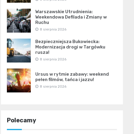
Warszawskie Utrudnienia:
Weekendowa Defilada i Zmiany w
Ruchu
8 sierpnia 2026
Bezpieczniejsza Bukowiecka:
Modernizacja drogi w Targówku
rusza!
8 sierpnia 2026
Ursus w rytmie zabawy: weekend
pełen filmów, tańca i jazzu!
8 sierpnia 2026
Polecamy