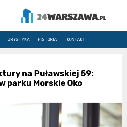
24Warszawa.pl
TURYSTYKA
HISTORIA
KONTAKT
tury na Puławskiej 59:
w parku Morskie Oko