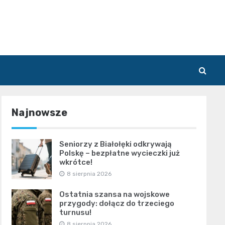
Najnowsze
Seniorzy z Białołęki odkrywają
Polskę – bezpłatne wycieczki już
wkrótce!
8 sierpnia 2026
Ostatnia szansa na wojskowe
przygody: dołącz do trzeciego
turnusu!
8 sierpnia 2026