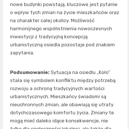
nowe budynki powstają, kluczowe jest pytanie
o wpływ tych zmian na życie mieszkańców oraz
na charakter całej okolicy. Możliwość
harmonijnego współistnienia nowoczesnych
inwestycji z tradycyjną koncepcją
urbanistyczną osiedla pozostaje pod znakiem
zapytania.
Podsumowanie:
Sytuacja na osiedlu „Koło”
stała się symbolem konfliktu między potrzebą
rozwoju a ochroną tradycyjnych wartości
urbanistycznych. Mieszkańcy świadomi są
nieuchronnych zmian, ale obawiają się utraty
dotychczasowego komfortu życia. Zmiany te
mogą mieć daleko idące konsekwencje, nie
tylko dla społeczności lokalnej, ale także dla