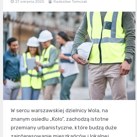
27 sierpnia 2025
Radosław Tomczak
W sercu warszawskiej dzielnicy Wola, na
znanym osiedlu „Koło”, zachodzą istotne
przemiany urbanistyczne, które budzą duże
zainteresowanie mieszkańców i lokalnej