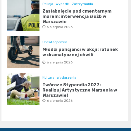
Policja
Wypadki
Zatrzymania
Zasłabnięcie pod cmentarnym
murem: interwencja służb w
Warszawie
6 sierpnia 2026
Uncategorized
Młodzi policjanci w akcji: ratunek
w dramatycznej chwili
6 sierpnia 2026
Kultura
Wydarzenia
Twórcze Stypendia 2027:
Realizuj Artystyczne Marzenia w
Warszawie!
6 sierpnia 2026