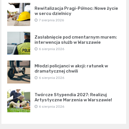
Rewitalizacja Pragi-Północ: Nowe życie
w sercu dzielnicy
7 sierpnia 2026
Zasłabnięcie pod cmentarnym murem:
interwencja służb w Warszawie
6 sierpnia 2026
Młodzi policjanci w akcji: ratunek w
dramatycznej chwili
6 sierpnia 2026
Twórcze Stypendia 2027: Realizuj
Artystyczne Marzenia w Warszawie!
6 sierpnia 2026