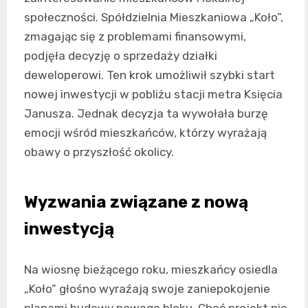
społeczności. Spółdzielnia Mieszkaniowa „Koło”,
zmagając się z problemami finansowymi,
podjęła decyzję o sprzedaży działki
deweloperowi. Ten krok umożliwił szybki start
nowej inwestycji w pobliżu stacji metra Księcia
Janusza. Jednak decyzja ta wywołała burzę
emocji wśród mieszkańców, którzy wyrażają
obawy o przyszłość okolicy.
Wyzwania związane z nową
inwestycją
Na wiosnę bieżącego roku, mieszkańcy osiedla
„Koło” głośno wyraźają swoje zaniepokojenie
planami budowy nowego bloku. Choć projekt nie