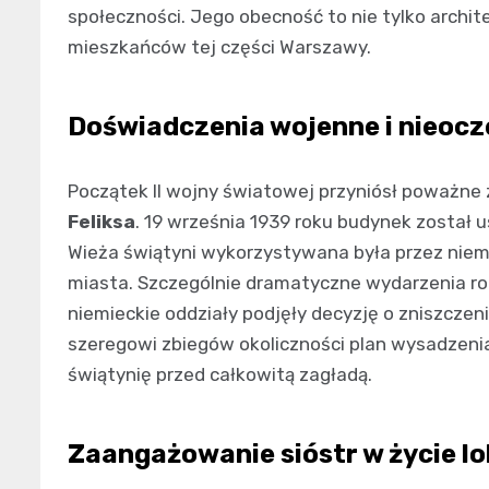
społeczności. Jego obecność to nie tylko archite
mieszkańców tej części Warszawy.
Doświadczenia wojenne i nieocz
Początek II wojny światowej przyniósł poważne 
Feliksa
. 19 września 1939 roku budynek został 
Wieża świątyni wykorzystywana była przez niem
miasta. Szczególnie dramatyczne wydarzenia roz
niemieckie oddziały podjęły decyzję o zniszczeniu
szeregowi zbiegów okoliczności plan wysadzenia 
świątynię przed całkowitą zagładą.
Zaangażowanie sióstr w życie lo