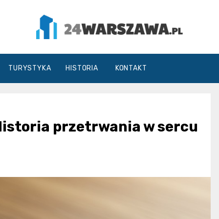
24Warszawa.pl
TURYSTYKA
HISTORIA
KONTAKT
Historia przetrwania w sercu