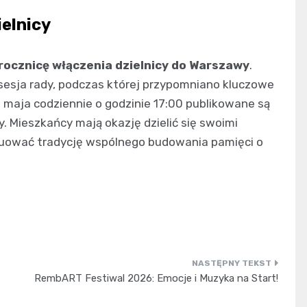
ielnicy
 rocznicę włączenia dzielnicy do Warszawy
.
a sesja rady, podczas której przypomniano kluczowe
a maja codziennie o godzinie 17:00 publikowane są
y. Mieszkańcy mają okazję dzielić się swoimi
nuować tradycję wspólnego budowania pamięci o
RembART Festiwal 2026: Emocje i Muzyka na Start!