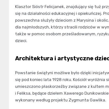
Klasztor Sióstr Felicjanek, znajdujący się tuż pr
się na działalności edukacyjnej i opiekuńczej. P
powszechna służyły dzieciom z Marysina i okolic.
dla najmłodszych, którzy stracili rodziców w w
także w pomoc osobom prześladowanym, ryzyku
dzieci.
Architektura i artystyczne dzi
Powstanie świątyni możliwe było dzięki inicjaty
się pod koniec lata 1928 roku. Kościół wyróżnia 
umieszczono płaskorzeźby związane z kultem ma
i Feliksa, będące dziełem Xawerego Dunikowskie
wykonany według projektu Zygmunta Gawlika.