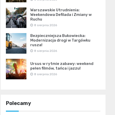
Warszawskie Utrudnienia:
Weekendowa Defilada i Zmiany w
Ruchu
8 sierpnia 2026
Bezpieczniejsza Bukowiecka:
Modernizacja drogi w Targówku
rusza!
8 sierpnia 2026
Ursus w rytmie zabawy: weekend
pełen filmów, tańca i jazzu!
8 sierpnia 2026
Polecamy