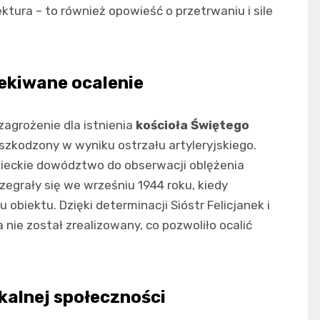
ktura – to również opowieść o przetrwaniu i sile
ekiwane ocalenie
zagrożenie dla istnienia
kościoła Świętego
uszkodzony w wyniku ostrzału artyleryjskiego.
ieckie dowództwo do obserwacji oblężenia
egrały się we wrześniu 1944 roku, kiedy
 obiektu. Dzięki determinacji Sióstr Felicjanek i
nie został zrealizowany, co pozwoliło ocalić
kalnej społeczności