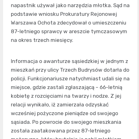
napastnik używał jako narzędzia młotka. Sąd na
podstawie wniosku Prokuratury Rejonowej
Warszawa Ochota zdecydował o umieszczeniu
87-letniego sprawcy w areszcie tymczasowym
na okres trzech miesięcy.
Informacja o awanturze sąsiedzkiej w jednym z
mieszkań przy ulicy Trzech Budrysów dotarła do
policji. Funkcjonariusze natychmiast udali się na
miejsce, gdzie zastali zgłaszającą – 66-letnią
kobietę z rozcięciami na twarzy i nodze. Z jej
relacji wynikało, iż zamierzała odzyskać
wcześniej pożyczone pieniądze od swojego
sąsiada. Po powrocie do swojego mieszkania
została zaatakowana przez 87-letniego