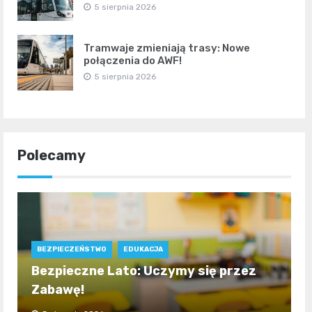
5 sierpnia 2026
Tramwaje zmieniają trasy: Nowe
połączenia do AWF!
5 sierpnia 2026
Polecamy
BEZPIECZEŃSTWO
EDUKACJA
Bezpieczne Lato: Uczymy się przez
Zabawę!