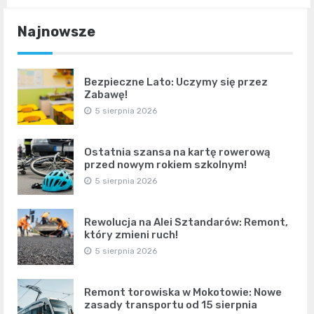
Najnowsze
Bezpieczne Lato: Uczymy się przez
Zabawę!
5 sierpnia 2026
Ostatnia szansa na kartę rowerową
przed nowym rokiem szkolnym!
5 sierpnia 2026
Rewolucja na Alei Sztandarów: Remont,
który zmieni ruch!
5 sierpnia 2026
Remont torowiska w Mokotowie: Nowe
zasady transportu od 15 sierpnia