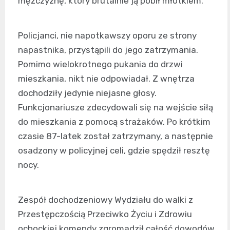
mężczyznę, który brutalnie ją pobił młotkiem.
Policjanci, nie napotkawszy oporu ze strony
napastnika, przystąpili do jego zatrzymania.
Pomimo wielokrotnego pukania do drzwi
mieszkania, nikt nie odpowiadał. Z wnętrza
dochodziły jedynie niejasne głosy.
Funkcjonariusze zdecydowali się na wejście siłą
do mieszkania z pomocą strażaków. Po krótkim
czasie 87-latek został zatrzymany, a następnie
osadzony w policyjnej celi, gdzie spędził resztę
nocy.
Zespół dochodzeniowy Wydziału do walki z
Przestępczością Przeciwko Życiu i Zdrowiu
ochockiej komendy zgromadził całość dowodów