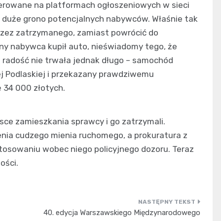
rowane na platformach ogłoszeniowych w sieci
o duże grono potencjalnych nabywców. Właśnie tak
rzez zatrzymanego, zamiast powrócić do
wny nabywca kupił auto, nieświadomy tego, że
radość nie trwała jednak długo – samochód
ej Podlaskiej i przekazany prawdziwemu
 34 000 złotych.
ejsce zamieszkania sprawcy i go zatrzymali.
nia cudzego mienia ruchomego, a prokuratura z
osowaniu wobec niego policyjnego dozoru. Teraz
ości.
40. edycja Warszawskiego Międzynarodowego