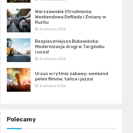
Warszawskie Utrudnienia:
Weekendowa Defilada i Zmiany w
Ruchu
8 sierpnia 2026
Bezpieczniejsza Bukowiecka:
Modernizacja drogi w Targówku
rusza!
8 sierpnia 2026
Ursus w rytmie zabawy: weekend
pełen filmów, tańca i jazzu!
8 sierpnia 2026
Polecamy