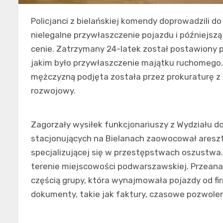
Policjanci z bielańskiej komendy doprowadzili 
nielegalne przywłaszczenie pojazdu i późniejszą
cenie. Zatrzymany 24-latek został postawiony 
jakim było przywłaszczenie majątku ruchomego.
mężczyzną podjęta została przez prokuraturę z 
rozwojowy.
Zagorzały wysiłek funkcjonariuszy z Wydziału do
stacjonujących na Bielanach zaowocował areszt
specjalizującej się w przestępstwach oszustwa.
terenie miejscowości podwarszawskiej. Przeana
częścią grupy, która wynajmowała pojazdy od fi
dokumenty, takie jak faktury, czasowe pozwolen