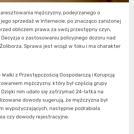
do aresztowania mężczyzny, podejrzanego o
 jego sprzedaż w Internecie, po znacząco zaniżonej
przed obliczem prawa za swój przestępny czyn,
 Decyzja o zastosowaniu policyjnego dozoru nad
Żoliborza. Sprawa jest wciąż w toku i ma charakter
 Walki z Przestępczością Gospodarczą i Korupcją
owaniem mężczyzny, który był częścią grupy
 Dzięki nim udało się zatrzymać 24-latka na
lizowane dowody sugerują, że mężczyzna był
rm wypożyczających, następnie podrabiała
ia czy dowody rejestracyjne.