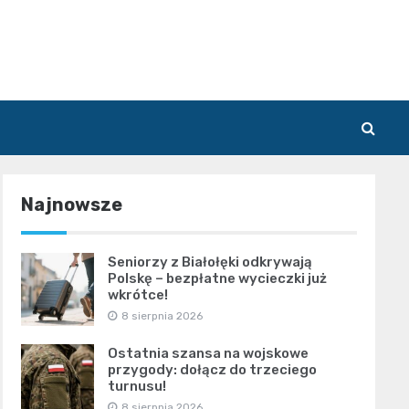
Najnowsze
Seniorzy z Białołęki odkrywają
Polskę – bezpłatne wycieczki już
wkrótce!
8 sierpnia 2026
Ostatnia szansa na wojskowe
przygody: dołącz do trzeciego
turnusu!
8 sierpnia 2026