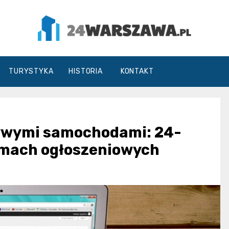
24Warszawa.pl
TURYSTYKA
HISTORIA
KONTAKT
zywymi samochodami: 24-
ormach ogłoszeniowych