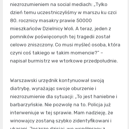
niezrozumieniem na social mediach: „Tylko
dzień temu uczestniczyliśmy w marszu ku czci
80. rocznicy masakry prawie 50000
mieszkańców Dzielnicy Woli. A teraz, jeden z
pomników poświęconych tej tragedii został
celowo zniszczony. Co musi myśleć osoba, która
czyni coś takiego w takim momencie?” –
napisał burmistrz we wtorkowe przedpołudnie.
Warszawski urzędnik kontynuował swoją
diatrybę, wyrażając swoje oburzenie i
niezrozumienie dla sytuacji: „To jest haniebne i
barbarzyńskie. Nie pozwolę na to. Policja już
interweniuje w tej sprawie. Mam nadzieję, że
winowajcy zostaną szybko zidentyfikowani i
ukarani. Jeszcze dzisiaj, we współpracy z