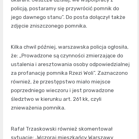
policją, postaramy się przywrócić pomnik do
jego dawnego stanu”. Do posta dołączył także
zdjęcie zniszczonego pomnika.
Kilka chwil później, warszawska policja ogłosiła,
że: „Prowadzone są czynności zmierzające do
ustalenia i aresztowania osoby odpowiedzialnej
za profanację pomnika Rzezi Woli”. Zaznaczono
również, że przestępstwo miało miejsce
poprzedniego wieczoru i jest prowadzone
śledztwo w kierunku art. 261 kk, czyli
znieważenia pomnika.
Rafał Trzaskowski również skomentował
sytuację: „Wczoraj mieszkańcy Warszawy