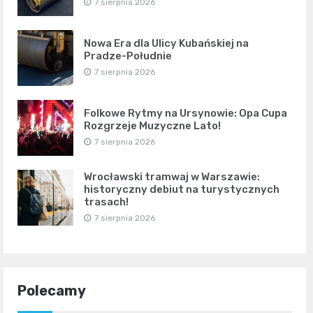
7 sierpnia 2026
Nowa Era dla Ulicy Kubańskiej na
Pradze-Południe
7 sierpnia 2026
Folkowe Rytmy na Ursynowie: Opa Cupa
Rozgrzeje Muzyczne Lato!
7 sierpnia 2026
Wrocławski tramwaj w Warszawie:
historyczny debiut na turystycznych
trasach!
7 sierpnia 2026
Polecamy