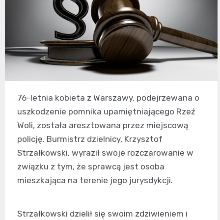
76-letnia kobieta z Warszawy, podejrzewana o
uszkodzenie pomnika upamiętniającego Rzeź
Woli, została aresztowana przez miejscową
policję. Burmistrz dzielnicy, Krzysztof
Strzałkowski, wyraził swoje rozczarowanie w
związku z tym, że sprawcą jest osoba
mieszkająca na terenie jego jurysdykcji.
Strzałkowski dzielił się swoim zdziwieniem i