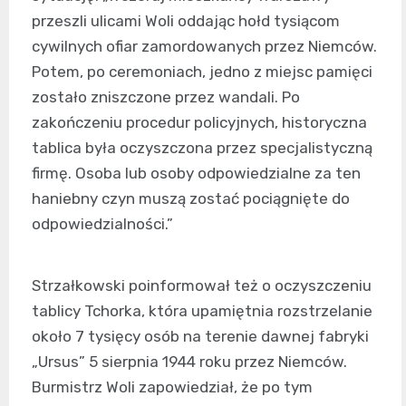
przeszli ulicami Woli oddając hołd tysiącom
cywilnych ofiar zamordowanych przez Niemców.
Potem, po ceremoniach, jedno z miejsc pamięci
zostało zniszczone przez wandali. Po
zakończeniu procedur policyjnych, historyczna
tablica była oczyszczona przez specjalistyczną
firmę. Osoba lub osoby odpowiedzialne za ten
haniebny czyn muszą zostać pociągnięte do
odpowiedzialności.”
Strzałkowski poinformował też o oczyszczeniu
tablicy Tchorka, która upamiętnia rozstrzelanie
około 7 tysięcy osób na terenie dawnej fabryki
„Ursus” 5 sierpnia 1944 roku przez Niemców.
Burmistrz Woli zapowiedział, że po tym