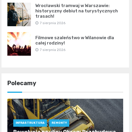
Wrocławski tramwaj w Warszawie:
historyczny debiut na turystycznych
trasach!
7 sierpnia 2026
Filmowe szaleństwo w Wilanowie dla
całej rodziny!
7 sierpnia 2026
Polecamy
INFRASTRUKTURA
REMONTY
Rewolucja na ulicy Okrąg: Przebudowa