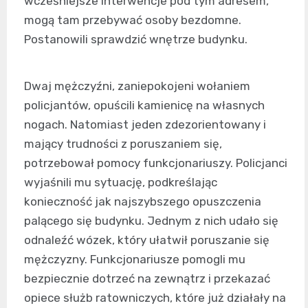
wcześniejsze interwencje pod tym adresem,
mogą tam przebywać osoby bezdomne.
Postanowili sprawdzić wnętrze budynku.
Dwaj mężczyźni, zaniepokojeni wołaniem
policjantów, opuścili kamienicę na własnych
nogach. Natomiast jeden zdezorientowany i
mający trudności z poruszaniem się,
potrzebował pomocy funkcjonariuszy. Policjanci
wyjaśnili mu sytuację, podkreślając
konieczność jak najszybszego opuszczenia
palącego się budynku. Jednym z nich udało się
odnaleźć wózek, który ułatwił poruszanie się
mężczyzny. Funkcjonariusze pomogli mu
bezpiecznie dotrzeć na zewnątrz i przekazać
opiece służb ratowniczych, które już działały na