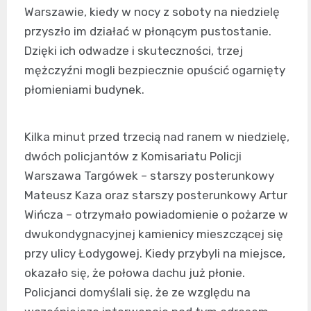
Warszawie, kiedy w nocy z soboty na niedzielę
przyszło im działać w płonącym pustostanie.
Dzięki ich odwadze i skuteczności, trzej
mężczyźni mogli bezpiecznie opuścić ogarnięty
płomieniami budynek.
Kilka minut przed trzecią nad ranem w niedzielę,
dwóch policjantów z Komisariatu Policji
Warszawa Targówek – starszy posterunkowy
Mateusz Kaza oraz starszy posterunkowy Artur
Wińcza – otrzymało powiadomienie o pożarze w
dwukondygnacyjnej kamienicy mieszczącej się
przy ulicy Łodygowej. Kiedy przybyli na miejsce,
okazało się, że połowa dachu już płonie.
Policjanci domyślali się, że ze względu na