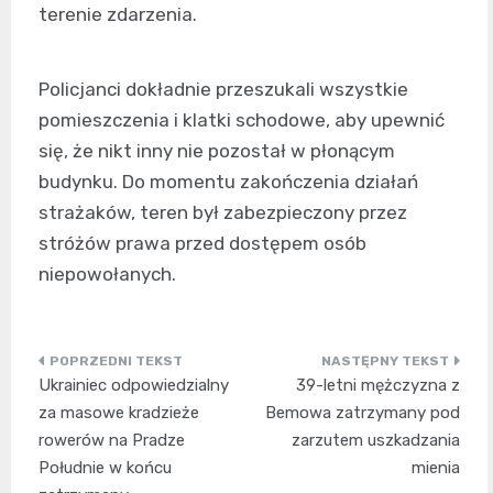
terenie zdarzenia.
Policjanci dokładnie przeszukali wszystkie
pomieszczenia i klatki schodowe, aby upewnić
się, że nikt inny nie pozostał w płonącym
budynku. Do momentu zakończenia działań
strażaków, teren był zabezpieczony przez
stróżów prawa przed dostępem osób
niepowołanych.
Nawigacja
Ukrainiec odpowiedzialny
39-letni mężczyzna z
wpisu
za masowe kradzieże
Bemowa zatrzymany pod
rowerów na Pradze
zarzutem uszkadzania
Południe w końcu
mienia