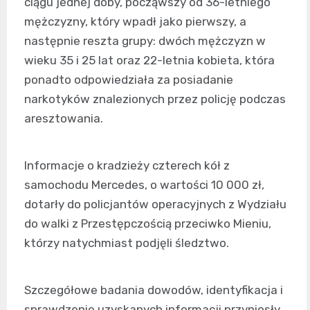
ciągu jednej doby, począwszy od 36-letniego
mężczyzny, który wpadł jako pierwszy, a
następnie reszta grupy: dwóch mężczyzn w
wieku 35 i 25 lat oraz 22-letnia kobieta, która
ponadto odpowiedziała za posiadanie
narkotyków znalezionych przez policję podczas
aresztowania.
Informacje o kradzieży czterech kół z
samochodu Mercedes, o wartości 10 000 zł,
dotarły do policjantów operacyjnych z Wydziału
do walki z Przestępczością przeciwko Mieniu,
którzy natychmiast podjęli śledztwo.
Szczegółowe badania dowodów, identyfikacja i
sprawdzenie uzyskanych informacji przyniosły