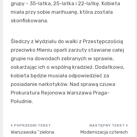
grupy – 35-latka, 25-latka i 22-latkę. Kobieta
miała przy sobie marihuanę, która została
skonfiskowana.
Śledczy z Wydziału do walki z Przestępczością
przeciwko Mieniu oparli zarzuty stawiane całej
grupie na dowodach zebranych w sprawie,
oskarżając ich o wspólną kradzież. Dodatkowo,
kobieta będzie musiała odpowiedzieć za
posiadanie narkotyków. Nad sprawą czuwa
Prokuratura Rejonowa Warszawa Praga-
Południe.
Nawigacja
Warszawska "zielona
Modernizacja czterech