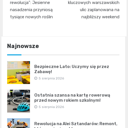
wpisu
rewolucja": Jesienne
kluczowych warszawskich
nasadzenia przyniosą
ulic zaplanowana na
tysiące nowych roślin
najbliższy weekend
Najnowsze
Bezpieczne Lato: Uczymy się przez
Zabawę!
5 sierpnia 2026
Ostatnia szansa na kartę rowerową
przed nowym rokiem szkolnym!
5 sierpnia 2026
Rewolucja na Alei Sztandarów: Remont,