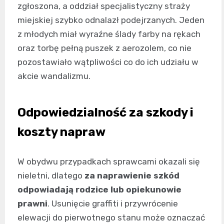
zgłoszona, a oddział specjalistyczny straży
miejskiej szybko odnalazł podejrzanych. Jeden
z młodych miał wyraźne ślady farby na rękach
oraz torbę pełną puszek z aerozolem, co nie
pozostawiało wątpliwości co do ich udziału w
akcie wandalizmu.
Odpowiedzialność za szkody i
koszty napraw
W obydwu przypadkach sprawcami okazali się
nieletni, dlatego
za naprawienie szkód
odpowiadają rodzice lub opiekunowie
prawni
. Usunięcie graffiti i przywrócenie
elewacji do pierwotnego stanu może oznaczać