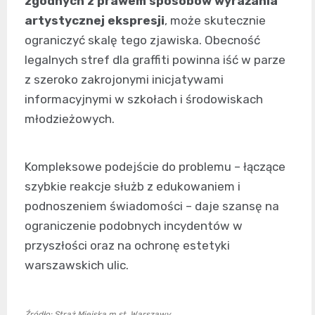
zgodnych z prawem sposobów wyrażania
artystycznej ekspresji
, może skutecznie
ograniczyć skalę tego zjawiska. Obecność
legalnych stref dla graffiti powinna iść w parze
z szeroko zakrojonymi inicjatywami
informacyjnymi w szkołach i środowiskach
młodzieżowych.
Kompleksowe podejście do problemu – łączące
szybkie reakcje służb z edukowaniem i
podnoszeniem świadomości – daje szansę na
ograniczenie podobnych incydentów w
przyszłości oraz na ochronę estetyki
warszawskich ulic.
Źródło: Straż Miejska m.st. Warszawy