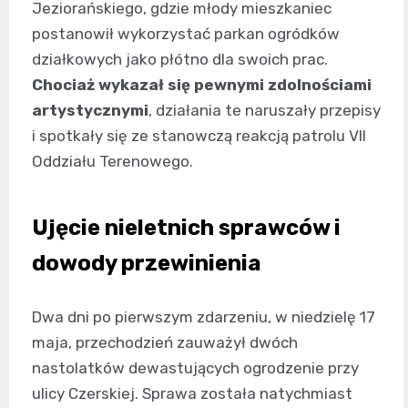
Jeziorańskiego, gdzie młody mieszkaniec
postanowił wykorzystać parkan ogródków
działkowych jako płótno dla swoich prac.
Chociaż wykazał się pewnymi zdolnościami
artystycznymi
, działania te naruszały przepisy
i spotkały się ze stanowczą reakcją patrolu VII
Oddziału Terenowego.
Ujęcie nieletnich sprawców i
dowody przewinienia
Dwa dni po pierwszym zdarzeniu, w niedzielę 17
maja, przechodzień zauważył dwóch
nastolatków dewastujących ogrodzenie przy
ulicy Czerskiej. Sprawa została natychmiast