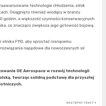
zaawansowane technologie chłodzenia, silnik
ach. Osiągnięto również wiodący w branży
50 godzin, a większość czynności konserwacyjnych
ika, co znacząco zwiększa jego gotowość bojową.
i silnika F110, aby sprostać rosnącemu
rozwiązania napędowe dla nowoczesnych sił
ażowanie GE Aerospace w rozwój technologii
Polską, tworząc solidną podstawę dla przyszłej
lotniczych.