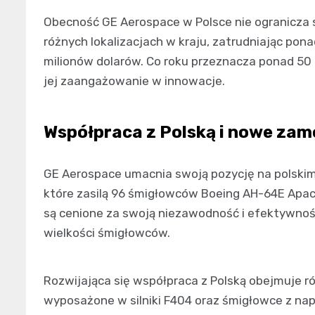
Obecność GE Aerospace w Polsce nie ogranicza s
różnych lokalizacjach w kraju, zatrudniając po
milionów dolarów. Co roku przeznacza ponad 50 
jej zaangażowanie w innowacje.
Współpraca z Polską i nowe zamó
GE Aerospace umacnia swoją pozycję na polskim 
które zasilą 96 śmigłowców Boeing AH-64E Apache
są cenione za swoją niezawodność i efektywność
wielkości śmigłowców.
Rozwijająca się współpraca z Polską obejmuje r
wyposażone w silniki F404 oraz śmigłowce z n