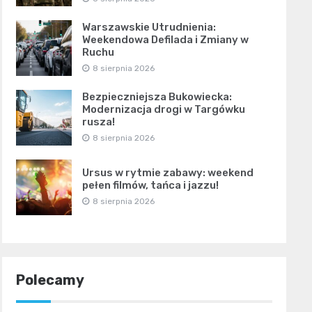
Warszawskie Utrudnienia:
Weekendowa Defilada i Zmiany w
Ruchu
8 sierpnia 2026
Bezpieczniejsza Bukowiecka:
Modernizacja drogi w Targówku
rusza!
8 sierpnia 2026
Ursus w rytmie zabawy: weekend
pełen filmów, tańca i jazzu!
8 sierpnia 2026
Polecamy