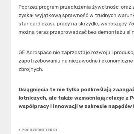
Poprzez program przedłużenia żywotności oraz 
zyskał wyjątkową sprawność w trudnych warunk
standard czasu pracy na skrzydle, wynoszący 7
można teraz przeprowadzać bez demontażu siln
GE Aerospace nie zaprzestaje rozwoju i produkcj
zapotrzebowaniu na niezawodne i ekonomiczne 
zbrojnych.
Osiągnięcia te nie tylko podkreślają zaang
lotniczych, ale także wzmacniają relacje z 
współpracy i innowacji w zakresie napędów 
Nawigacja