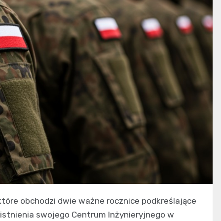
które obchodzi dwie ważne rocznice podkreślające
e istnienia swojego Centrum Inżynieryjnego w