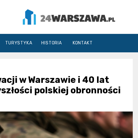
24Warszawa.pl
TURYSTYKA
HISTORIA
KONTAKT
acji w Warszawie i 40 lat
yszłości polskiej obronności