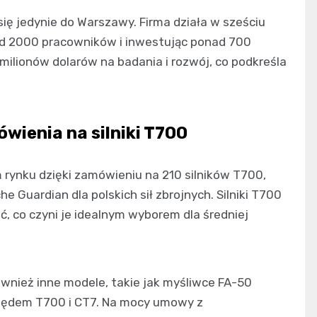
ię jedynie do Warszawy. Firma działa w sześciu
nad 2000 pracowników i inwestując ponad 700
milionów dolarów na badania i rozwój, co podkreśla
wienia na silniki T700
rynku dzięki zamówieniu na 210 silników T700,
 Guardian dla polskich sił zbrojnych. Silniki T700
, co czyni je idealnym wyborem dla średniej
ównież inne modele, takie jak myśliwce FA-50
apędem T700 i CT7. Na mocy umowy z