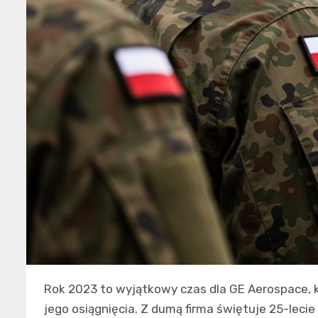
Rok 2023 to wyjątkowy czas dla GE Aerospace, 
jego osiągnięcia. Z dumą firma świętuje 25-leci