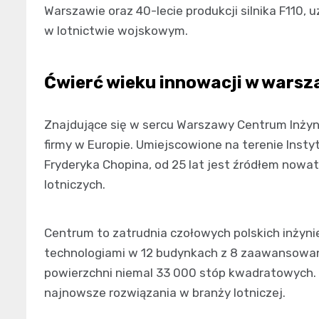
Warszawie oraz 40-lecie produkcji silnika F110
w lotnictwie wojskowym.
Ćwierć wieku innowacji w wars
Znajdujące się w sercu Warszawy Centrum Inżyni
firmy w Europie. Umiejscowione na terenie Instyt
Fryderyka Chopina, od 25 lat jest źródłem nowa
lotniczych.
Centrum to zatrudnia czołowych polskich inżyn
technologiami w 12 budynkach z 8 zaawansowany
powierzchni niemal 33 000 stóp kwadratowych. 
najnowsze rozwiązania w branży lotniczej.