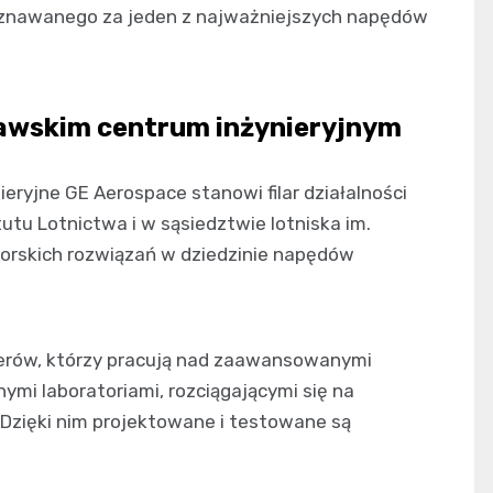
, uznawanego za jeden z najważniejszych napędów
zawskim centrum inżynieryjnym
eryjne GE Aerospace stanowi filar działalności
utu Lotnictwa i w sąsiedztwie lotniska im.
torskich rozwiązań w dziedzinie napędów
ierów, którzy pracują nad zaawansowanymi
mi laboratoriami, rozciągającymi się na
Dzięki nim projektowane i testowane są