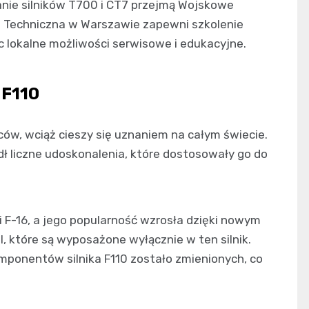
nie silników T700 i CT7 przejmą Wojskowe
ia Techniczna w Warszawie zapewni szkolenie
 lokalne możliwości serwisowe i edukacyjne.
 F110
wców, wciąż cieszy się uznaniem na całym świecie.
dł liczne udoskonalenia, które dostosowały go do
i F-16, a jego popularność wzrosła dzięki nowym
, które są wyposażone wyłącznie w ten silnik.
ponentów silnika F110 zostało zmienionych, co