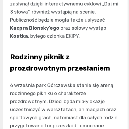
zasłynął dzięki interaktywnemu cyklowi „Daj mi
3 słowa”, również wystąpią na scenie.
Publiczność będzie mogła także usłyszeć
Kacpra Blonsky’ego
oraz solowy występ
Kostka
, byłego członka EKIPY.
Rodzinny piknik z
prozdrowotnym przesłaniem
6 września park Górczewska stanie się areną
rodzinnego pikniku o charakterze
prozdrowotnym. Dzieci będą miały okazję
uczestniczyć w warsztatach, animacjach oraz
sportowych grach, natomiast dla całych rodzin
przygotowano tor przeszkód i dmuchane