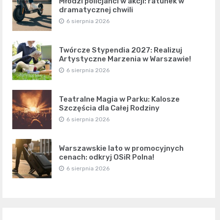
Młodzi policjanci w akcji: ratunek w
dramatycznej chwili
6 sierpnia 2026
Twórcze Stypendia 2027: Realizuj
Artystyczne Marzenia w Warszawie!
6 sierpnia 2026
Teatralne Magia w Parku: Kalosze
Szczęścia dla Całej Rodziny
6 sierpnia 2026
Warszawskie lato w promocyjnych
cenach: odkryj OSiR Polna!
6 sierpnia 2026