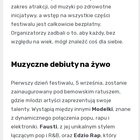
zakres atrakcji, od muzyki po zdrowotne
inicjatywy, a wstęp na wszystkie części
festiwalu jest całkowicie bezpłatny.
Organizatorzy zadbali o to, aby każdy, bez
względu na wiek, mógł znaleźć coś dla siebie.
Muzyczne debiuty na żywo
Pierwszy dzień festiwalu, 5 września, zostanie
zainaugurowany pod bemowskim ratuszem,
gdzie młodzi artyści zaprezentują swoje
talenty. Wystąpią między innymi
Modelki
, znane
z dynamicznego połączenia popu, rapu i
elektroniki.
Fausti
, z jej unikalnym stylem
łączącym pop i R&B, oraz
Edzio Rap
, który