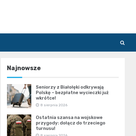
Najnowsze
Seniorzy z Białołęki odkrywają
Polskę – bezpłatne wycieczki już
wkrótce!
8 sierpnia 2026
Ostatnia szansa na wojskowe
przygody: dołącz do trzeciego
turnusu!
8 sierpnia 2026