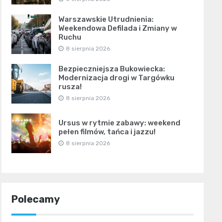
Warszawskie Utrudnienia:
Weekendowa Defilada i Zmiany w
Ruchu
8 sierpnia 2026
Bezpieczniejsza Bukowiecka:
Modernizacja drogi w Targówku
rusza!
8 sierpnia 2026
Ursus w rytmie zabawy: weekend
pełen filmów, tańca i jazzu!
8 sierpnia 2026
Polecamy