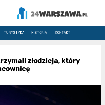
24Warszawa.pl
TURYSTYKA
HISTORIA
KONTAKT
trzymali złodzieja, który
racownicę