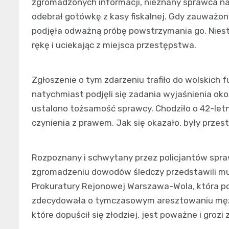
zgromadzonych informacji, nieznany sprawca na
odebrał gotówkę z kasy fiskalnej. Gdy zauważono
podjęła odważną próbę powstrzymania go. Nieste
rękę i uciekając z miejsca przestępstwa.
Zgłoszenie o tym zdarzeniu trafiło do wolskich 
natychmiast podjęli się zadania wyjaśnienia oko
ustalono tożsamość sprawcy. Chodziło o 42-letn
czynienia z prawem. Jak się okazało, były przest
Rozpoznany i schwytany przez policjantów spr
zgromadzeniu dowodów śledczy przedstawili mu z
Prokuratury Rejonowej Warszawa-Wola, która 
zdecydowała o tymczasowym aresztowaniu mężc
które dopuścił się złodziej, jest poważne i grozi