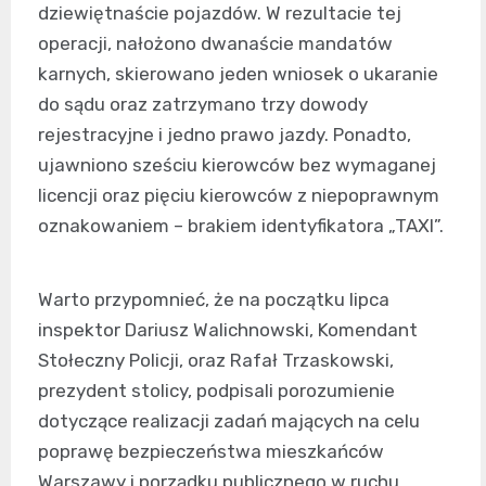
dziewiętnaście pojazdów. W rezultacie tej
operacji, nałożono dwanaście mandatów
karnych, skierowano jeden wniosek o ukaranie
do sądu oraz zatrzymano trzy dowody
rejestracyjne i jedno prawo jazdy. Ponadto,
ujawniono sześciu kierowców bez wymaganej
licencji oraz pięciu kierowców z niepoprawnym
oznakowaniem – brakiem identyfikatora „TAXI”.
Warto przypomnieć, że na początku lipca
inspektor Dariusz Walichnowski, Komendant
Stołeczny Policji, oraz Rafał Trzaskowski,
prezydent stolicy, podpisali porozumienie
dotyczące realizacji zadań mających na celu
poprawę bezpieczeństwa mieszkańców
Warszawy i porządku publicznego w ruchu