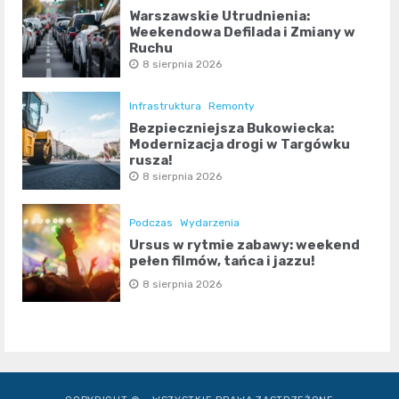
Warszawskie Utrudnienia:
Weekendowa Defilada i Zmiany w
Ruchu
8 sierpnia 2026
Infrastruktura
Remonty
Bezpieczniejsza Bukowiecka:
Modernizacja drogi w Targówku
rusza!
8 sierpnia 2026
Podczas
Wydarzenia
Ursus w rytmie zabawy: weekend
pełen filmów, tańca i jazzu!
8 sierpnia 2026