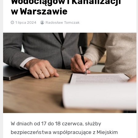
Wodociągów i Kanalizacji
w Warszawie
1 lipca 2024
Radosław Tomczak
W dniach od 17 do 18 czerwca, służby
bezpieczeństwa współpracujące z Miejskim