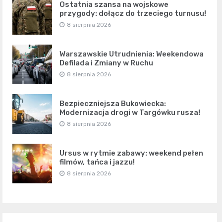
Ostatnia szansa na wojskowe
przygody: dołącz do trzeciego turnusu!
8 sierpnia 2026
Warszawskie Utrudnienia: Weekendowa
Defilada i Zmiany w Ruchu
8 sierpnia 2026
Bezpieczniejsza Bukowiecka:
Modernizacja drogi w Targówku rusza!
8 sierpnia 2026
Ursus w rytmie zabawy: weekend pełen
filmów, tańca i jazzu!
8 sierpnia 2026