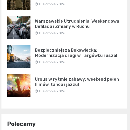
8 sierpnia 2026
Warszawskie Utrudnienia: Weekendowa
Defilada i Zmiany w Ruchu
8 sierpnia 2026
Bezpieczniejsza Bukowiecka:
Modernizacja drogi w Targówku rusza!
8 sierpnia 2026
Ursus w rytmie zabawy: weekend pełen
filmów, tańca i jazzu!
8 sierpnia 2026
Polecamy