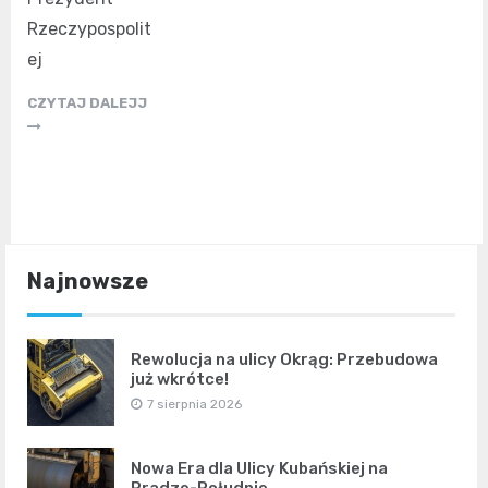
Rzeczypospolit
ej
CZYTAJ DALEJJ
Najnowsze
Rewolucja na ulicy Okrąg: Przebudowa
już wkrótce!
7 sierpnia 2026
Nowa Era dla Ulicy Kubańskiej na
Pradze-Południe