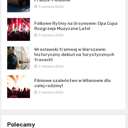
7 sierpnia 2026
Folkowe Rytmy na Ursynowie: Opa Cupa
Rozgrzeje Muzyczne Lato!
7 sierpnia 2026
Wrocławski tramwaj w Warszawie:
historyczny debiut na turystycznych
trasach!
7 sierpnia 2026
Filmowe szaleństwo w Wilanowie dla
całej rodziny!
7 sierpnia 2026
Polecamy