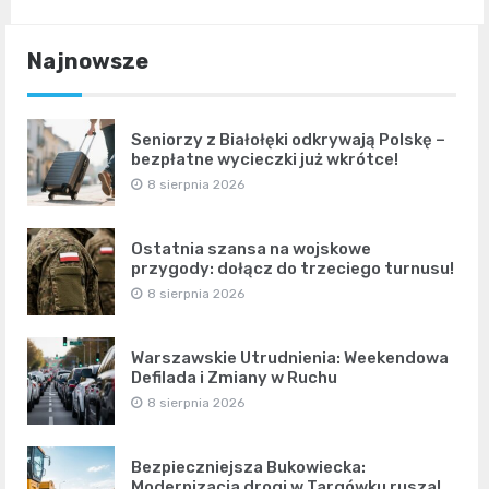
Najnowsze
Seniorzy z Białołęki odkrywają Polskę –
bezpłatne wycieczki już wkrótce!
8 sierpnia 2026
Ostatnia szansa na wojskowe
przygody: dołącz do trzeciego turnusu!
8 sierpnia 2026
Warszawskie Utrudnienia: Weekendowa
Defilada i Zmiany w Ruchu
8 sierpnia 2026
Bezpieczniejsza Bukowiecka:
Modernizacja drogi w Targówku rusza!