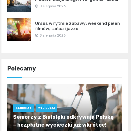
8 sierpnia 2026
Ursus w rytmie zabawy: weekend pełen
filmów, tańca i jazzu!
8 sierpnia 2026
Polecamy
SENIORZY
WYCIECZKI
Seniorzy z Białołęki odkrywają Polskę
– bezpłatne wycieczki już wkrótce!