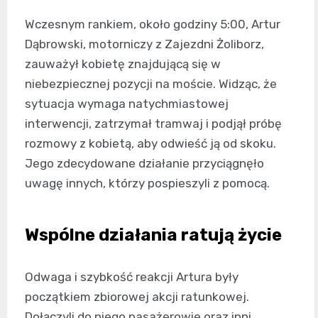
Wczesnym rankiem, około godziny 5:00, Artur
Dąbrowski, motorniczy z Zajezdni Żoliborz,
zauważył kobietę znajdującą się w
niebezpiecznej pozycji na moście. Widząc, że
sytuacja wymaga natychmiastowej
interwencji, zatrzymał tramwaj i podjął próbę
rozmowy z kobietą, aby odwieść ją od skoku.
Jego zdecydowane działanie przyciągnęło
uwagę innych, którzy pospieszyli z pomocą.
Wspólne działania ratują życie
Odwaga i szybkość reakcji Artura były
początkiem zbiorowej akcji ratunkowej.
Dołączyli do niego pasażerowie oraz inni