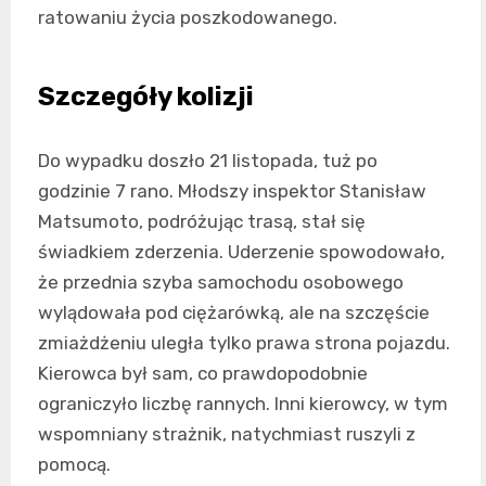
ratowaniu życia poszkodowanego.
Szczegóły kolizji
Do wypadku doszło 21 listopada, tuż po
godzinie 7 rano. Młodszy inspektor Stanisław
Matsumoto, podróżując trasą, stał się
świadkiem zderzenia. Uderzenie spowodowało,
że przednia szyba samochodu osobowego
wylądowała pod ciężarówką, ale na szczęście
zmiażdżeniu uległa tylko prawa strona pojazdu.
Kierowca był sam, co prawdopodobnie
ograniczyło liczbę rannych. Inni kierowcy, w tym
wspomniany strażnik, natychmiast ruszyli z
pomocą.