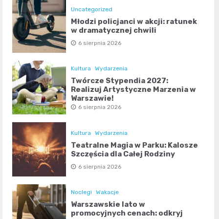
Uncategorized
Młodzi policjanci w akcji: ratunek
w dramatycznej chwili
6 sierpnia 2026
Kultura
Wydarzenia
Twórcze Stypendia 2027:
Realizuj Artystyczne Marzenia w
Warszawie!
6 sierpnia 2026
Kultura
Wydarzenia
Teatralne Magia w Parku: Kalosze
Szczęścia dla Całej Rodziny
6 sierpnia 2026
Noclegi
Wakacje
Warszawskie lato w
promocyjnych cenach: odkryj