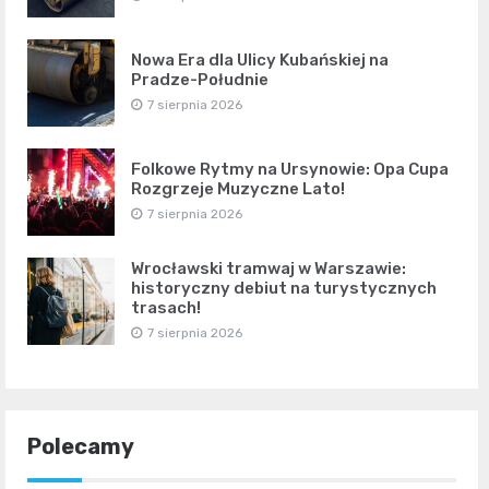
Nowa Era dla Ulicy Kubańskiej na
Pradze-Południe
7 sierpnia 2026
Folkowe Rytmy na Ursynowie: Opa Cupa
Rozgrzeje Muzyczne Lato!
7 sierpnia 2026
Wrocławski tramwaj w Warszawie:
historyczny debiut na turystycznych
trasach!
7 sierpnia 2026
Polecamy