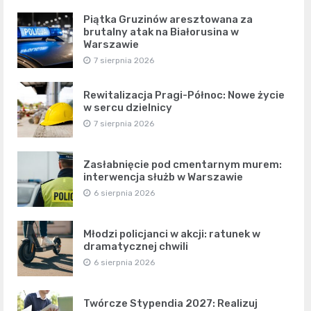
Piątka Gruzinów aresztowana za
brutalny atak na Białorusina w
Warszawie
7 sierpnia 2026
Rewitalizacja Pragi-Północ: Nowe życie
w sercu dzielnicy
7 sierpnia 2026
Zasłabnięcie pod cmentarnym murem:
interwencja służb w Warszawie
6 sierpnia 2026
Młodzi policjanci w akcji: ratunek w
dramatycznej chwili
6 sierpnia 2026
Twórcze Stypendia 2027: Realizuj