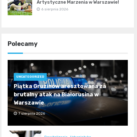
Artystyczne Marzenia w Warszawie!
6 sierpnia 2026
Polecamy
UNCATEGORIZED
Piątka Gruzinów aresztowana za
brutalny atak na Białorusina w
Warszawie
7 sierpnia 2026