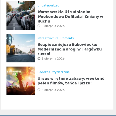
Uncategorized
Warszawskie Utrudnienia:
Weekendowa Defilada i Zmiany w
Ruchu
8 sierpnia 2026
Infrastruktura
Remonty
Bezpieczniejsza Bukowiecka:
Modernizacja drogi w Targówku
rusza!
8 sierpnia 2026
Podczas
Wydarzenia
Ursus w rytmie zabawy: weekend
pełen filmów, tańca i jazzu!
8 sierpnia 2026