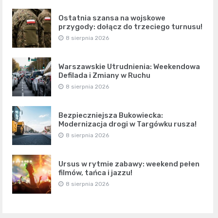
Ostatnia szansa na wojskowe
przygody: dołącz do trzeciego turnusu!
8 sierpnia 2026
Warszawskie Utrudnienia: Weekendowa
Defilada i Zmiany w Ruchu
8 sierpnia 2026
Bezpieczniejsza Bukowiecka:
Modernizacja drogi w Targówku rusza!
8 sierpnia 2026
Ursus w rytmie zabawy: weekend pełen
filmów, tańca i jazzu!
8 sierpnia 2026