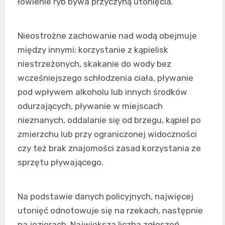
łowienie ryb bywa przyczyną utonięcia.
Nieostrożne zachowanie nad wodą obejmuje
między innymi: korzystanie z kąpielisk
niestrzeżonych, skakanie do wody bez
wcześniejszego schłodzenia ciała, pływanie
pod wpływem alkoholu lub innych środków
odurzających, pływanie w miejscach
nieznanych, oddalanie się od brzegu, kąpiel po
zmierzchu lub przy ograniczonej widoczności
czy też brak znajomości zasad korzystania ze
sprzętu pływającego.
Na podstawie danych policyjnych, najwięcej
utonięć odnotowuje się na rzekach, następnie
na jeziorach. Największa liczba zgłoszeń