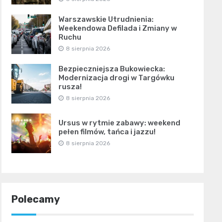
Warszawskie Utrudnienia:
Weekendowa Defilada i Zmiany w
Ruchu
8 sierpnia 2026
Bezpieczniejsza Bukowiecka:
Modernizacja drogi w Targówku
rusza!
8 sierpnia 2026
Ursus w rytmie zabawy: weekend
pełen filmów, tańca i jazzu!
8 sierpnia 2026
Polecamy