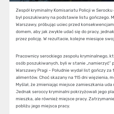
Zespół kryminalny Komisariatu Policji w Serocku
był poszukiwany na podstawie listu gończego. Męż
Warszawy, próbując uciec przed konsekwencjami
domem, aby jak zwykle udać się do pracy, jedna
przez policję. W rezultacie, kolejne miesiące sw
Pracownicy serockiego zespołu kryminalnego, k
osób poszukiwanych, byli w stanie „namierzyć”
Warszawy Pragi – Południe wydał list gończy z
alimentów. Choć skazany na 115 dni więzienia, m
Myślał, że zmieniając miejsce zamieszkania uda 
Jednak seroccy kryminalni pokrzyżowali jego pla
mieszka, ale również miejsce pracy. Zatrzymanie
pobliżu jego miejsca pracy.