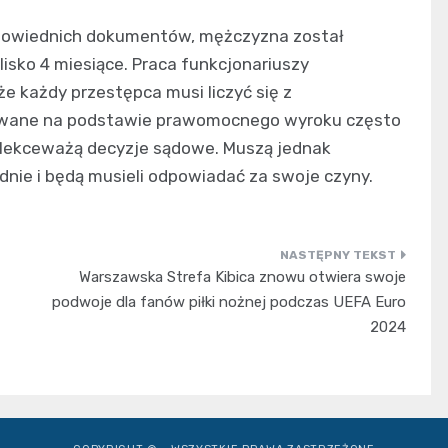
dpowiednich dokumentów, mężczyzna został
isko 4 miesiące. Praca funkcjonariuszy
e każdy przestępca musi liczyć się z
iwane na podstawie prawomocnego wyroku często
 i lekceważą decyzje sądowe. Muszą jednak
dnie i będą musieli odpowiadać za swoje czyny.
Warszawska Strefa Kibica znowu otwiera swoje
podwoje dla fanów piłki nożnej podczas UEFA Euro
2024