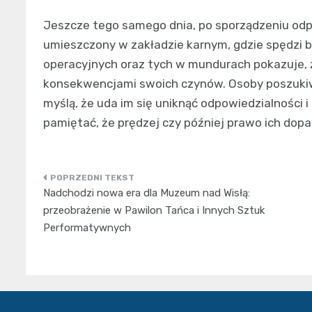
Jeszcze tego samego dnia, po sporządzeniu o
umieszczony w zakładzie karnym, gdzie spędzi bl
operacyjnych oraz tych w mundurach pokazuje, ż
konsekwencjami swoich czynów. Osoby poszuk
myślą, że uda im się uniknąć odpowiedzialności
pamiętać, że prędzej czy później prawo ich dopa
Nawigacja
Nadchodzi nowa era dla Muzeum nad Wisłą:
wpisu
przeobrażenie w Pawilon Tańca i Innych Sztuk
Performatywnych