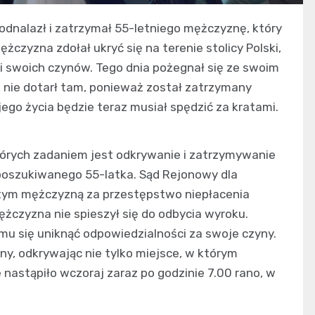
 odnalazł i zatrzymał 55-letniego mężczyznę, który
czyzna zdołał ukryć się na terenie stolicy Polski,
 swoich czynów. Tego dnia pożegnał się ze swoim
k nie dotarł tam, ponieważ został zatrzymany
ojego życia będzie teraz musiał spędzić za kratami.
tórych zadaniem jest odkrywanie i zatrzymywanie
 poszukiwanego 55-latka. Sąd Rejonowy dla
a tym mężczyzną za przestępstwo niepłacenia
ężczyzna nie spieszył się do odbycia wyroku.
mu się uniknąć odpowiedzialności za swoje czyny.
ny, odkrywając nie tylko miejsce, w którym
 nastąpiło wczoraj zaraz po godzinie 7.00 rano, w