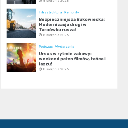
8 sierpnia 2026
Infrastruktura
Remonty
Bezpieczniejsza Bukowiecka:
Modernizacja drogi w
Targówku rusza!
8 sierpnia 2026
Podczas
Wydarzenia
Ursus w rytmie zabawy:
weekend pełen filmów, tańca i
jazzu!
8 sierpnia 2026