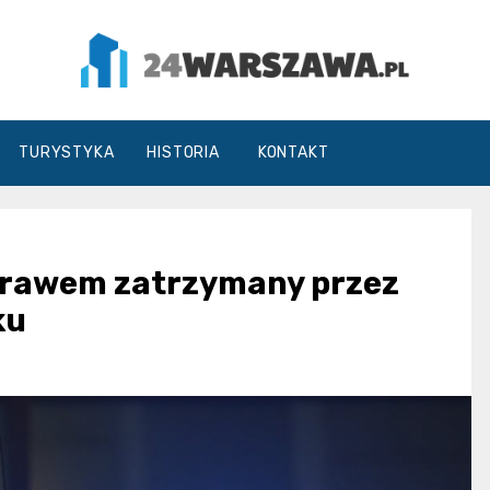
24Warszawa.pl
TURYSTYKA
HISTORIA
KONTAKT
 prawem zatrzymany przez
ku