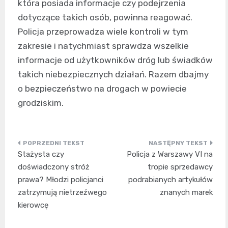
która posiada informacje czy podejrzenia
dotyczące takich osób, powinna reagować.
Policja przeprowadza wiele kontroli w tym
zakresie i natychmiast sprawdza wszelkie
informacje od użytkowników dróg lub świadków
takich niebezpiecznych działań. Razem dbajmy
o bezpieczeństwo na drogach w powiecie
grodziskim.
Nawigacja
Stażysta czy
Policja z Warszawy VI na
wpisu
doświadczony stróż
tropie sprzedawcy
prawa? Młodzi policjanci
podrabianych artykułów
zatrzymują nietrzeźwego
znanych marek
kierowcę