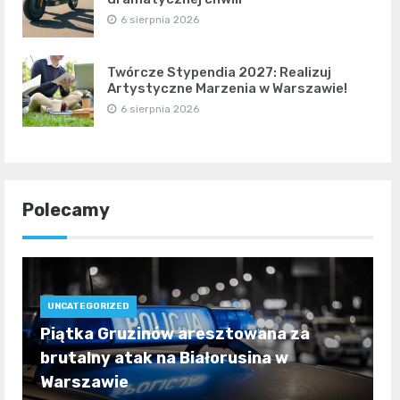
6 sierpnia 2026
Twórcze Stypendia 2027: Realizuj
Artystyczne Marzenia w Warszawie!
6 sierpnia 2026
Polecamy
UNCATEGORIZED
Piątka Gruzinów aresztowana za
brutalny atak na Białorusina w
Warszawie