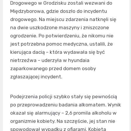
Drogowego w Grodzisku zostali wezwani do
Międzyborowa, gdzie doszło do incydentu
drogowego. Na miejscu zdarzenia natknęli się
na dwie uszkodzone maszyny i zniszczone
ogrodzenie. Po potwierdzeniu, że nikomu nie
jest potrzebna pomoc medyczna, ustalili, że
kierująca dacią – która wydawała się być
nietrzeźwa – uderzyła w hyundaia
zaparkowanego przed domem osoby
zgłaszającej incydent.
Podejrzenia policji szybko stały się pewnością
po przeprowadzeniu badania alkomatem. Wynik
okazał się alarmujący – 2,6 promila alkoholu w
organizmie kobiety. Na szczęście, jej stan nie
spowodował wypadku z ofiarami. Kobieta