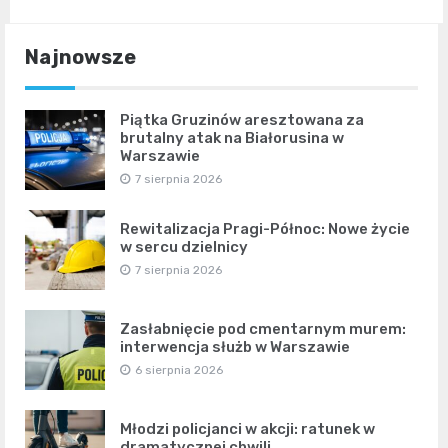
Najnowsze
Piątka Gruzinów aresztowana za
brutalny atak na Białorusina w
Warszawie
7 sierpnia 2026
Rewitalizacja Pragi-Północ: Nowe życie
w sercu dzielnicy
7 sierpnia 2026
Zasłabnięcie pod cmentarnym murem:
interwencja służb w Warszawie
6 sierpnia 2026
Młodzi policjanci w akcji: ratunek w
dramatycznej chwili