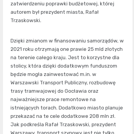
zatwierdzeniu poprawki budżetowej, której
autorem był prezydent miasta, Rafał
Trzaskowski.
Dzięki zmianom w finansowaniu samorządów, w
2021 roku otrzymają one prawie 25 mld złotych
na terenie całego kraju. Jest to korzystne dla
stolicy, która dzięki dodatkowym funduszom
będzie mogła zainwestować m.in. w
Warszawski Transport Publiczny, rozbudowę
trasy tramwajowej do Gocławia oraz
najważniejsze prace remontowe na
istniejących torach. Dodatkowo miasto planuje
przekazać na te cele dodatkowe 208 mln zł.
Jak podkreśla Rafał Trzaskowski, prezydent
Warszawy, transport szynowy jest nie tylko