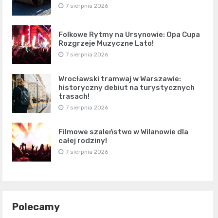
7 sierpnia 2026
Folkowe Rytmy na Ursynowie: Opa Cupa
Rozgrzeje Muzyczne Lato!
7 sierpnia 2026
Wrocławski tramwaj w Warszawie:
historyczny debiut na turystycznych
trasach!
7 sierpnia 2026
Filmowe szaleństwo w Wilanowie dla
całej rodziny!
7 sierpnia 2026
Polecamy