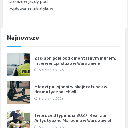
zakazów jazdy pod
wpływem narkotyków
Najnowsze
Zasłabnięcie pod cmentarnym murem:
interwencja służb w Warszawie
6 sierpnia 2026
Młodzi policjanci w akcji: ratunek w
dramatycznej chwili
6 sierpnia 2026
Twórcze Stypendia 2027: Realizuj
Artystyczne Marzenia w Warszawie!
6 sierpnia 2026