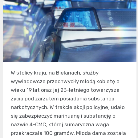
W stolicy kraju, na Bielanach, służby
wywiadowcze przechwyciły młodą kobietę o
wieku 19 lat oraz jej 23-letniego towarzysza
życia pod zarzutem posiadania substancji
narkotycznych. W trakcie akcji policyjnej udało
się zabezpieczyć marihuanę i substancję o
nazwie 4-CMC, której sumaryczna waga
przekraczała 100 gramów. Młoda dama została