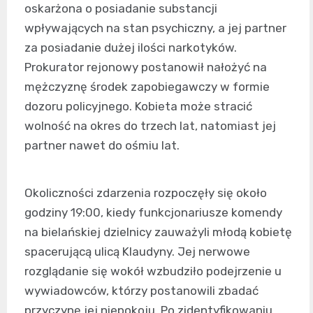
oskarżona o posiadanie substancji
wpływających na stan psychiczny, a jej partner
za posiadanie dużej ilości narkotyków.
Prokurator rejonowy postanowił nałożyć na
mężczyznę środek zapobiegawczy w formie
dozoru policyjnego. Kobieta może stracić
wolność na okres do trzech lat, natomiast jej
partner nawet do ośmiu lat.
Okoliczności zdarzenia rozpoczęły się około
godziny 19:00, kiedy funkcjonariusze komendy
na bielańskiej dzielnicy zauważyli młodą kobietę
spacerującą ulicą Klaudyny. Jej nerwowe
rozglądanie się wokół wzbudziło podejrzenie u
wywiadowców, którzy postanowili zbadać
przyczynę jej niepokoju. Po zidentyfikowaniu