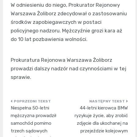
W odniesieniu do niego, Prokurator Rejonowy
Warszawa Żoliborz zdecydował o zastosowaniu
środków zapobiegawczych w postaci
policyjnego nadzoru. Mężczyźnie grozi kara aż
do 10 lat pozbawienia wolności.
Prokuratura Rejonowa Warszawa Żoliborz
prowadzi dalszy nadzór nad czynnościami w tej
sprawie.
Nawigacja
Niespełna 50-letni
44-letni kierowca BMW
wpisu
mężczyzna prowadził
ryzykuje życie, aby zrobić
samochód pomimo
zdjęcie dla ukochanej na
trzech sądowych
przejeździe kolejowym