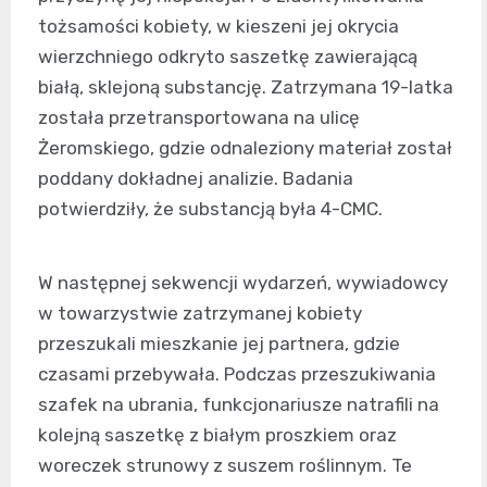
tożsamości kobiety, w kieszeni jej okrycia
wierzchniego odkryto saszetkę zawierającą
białą, sklejoną substancję. Zatrzymana 19-latka
została przetransportowana na ulicę
Żeromskiego, gdzie odnaleziony materiał został
poddany dokładnej analizie. Badania
potwierdziły, że substancją była 4-CMC.
W następnej sekwencji wydarzeń, wywiadowcy
w towarzystwie zatrzymanej kobiety
przeszukali mieszkanie jej partnera, gdzie
czasami przebywała. Podczas przeszukiwania
szafek na ubrania, funkcjonariusze natrafili na
kolejną saszetkę z białym proszkiem oraz
woreczek strunowy z suszem roślinnym. Te