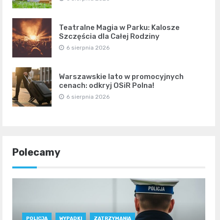
Teatralne Magia w Parku: Kalosze
Szczęścia dla Całej Rodziny
6 sierpnia 2026
Warszawskie lato w promocyjnych
cenach: odkryj OSiR Polna!
6 sierpnia 2026
Polecamy
POLICJA
WYPADKI
ZATRZYMANIA